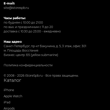
E-mail:
site@istorespb.ru
Часы работы:
по будням с 10:00 до 21:00
по вых. и праздничным с 11 до 20
доставка с 10.30 до 23.00 - ежедневно
Наш адрес:
Санкт-Петербург, пр-кт Бакунина, д. 5, 3 этаж, офис 301
м. Площадь Восстания
Бизнес-центр: Б5 (yellow submarine)
Политика конфиденциальности
© 2008 - 2026 iStoreSpb.ru - Все права защищены.
Каталог
iPhone
Apple Watch
iPad
Airpods