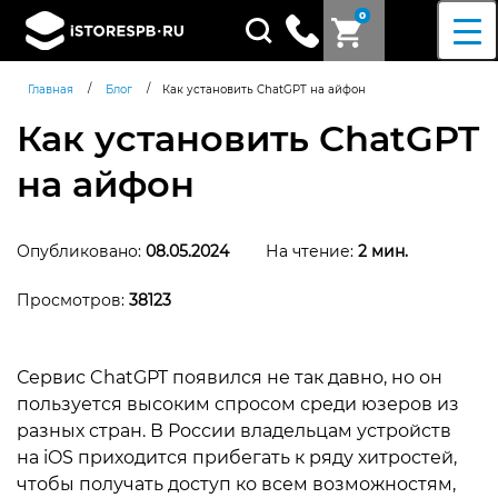
0
Поиск
товаров
/
/
Главная
Блог
Как установить ChatGPT на айфон
Как установить ChatGPT
на айфон
Опубликовано:
08.05.2024
На чтение:
2
мин.
Просмотров:
38123
Сервис ChatGPT появился не так давно, но он
пользуется высоким спросом среди юзеров из
разных стран. В России владельцам устройств
на iOS приходится прибегать к ряду хитростей,
чтобы получать доступ ко всем возможностям,
Согласен c
политикой