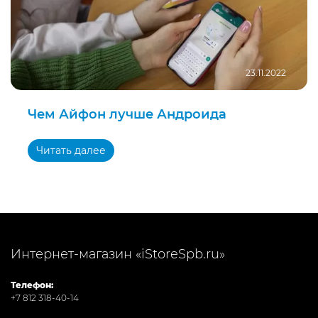
23.11.2022
Чем Айфон лучше Андроида
Читать далее
Интернет-магазин «iStoreSpb.ru»
Телефон:
+7 812 318-40-14