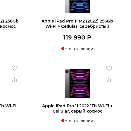
22) 256Gb
Apple iPad Pro 11 M2 (2022) 256Gb
й космос
Wi‑Fi + Cellular, серебристый
119 990
₽
Нет в наличии
ении
Узнать о поступлении
Tb Wi‑Fi,
Apple iPad Pro 11 2022 1Tb Wi‑Fi +
Cellular, серый космос
Нет в наличии