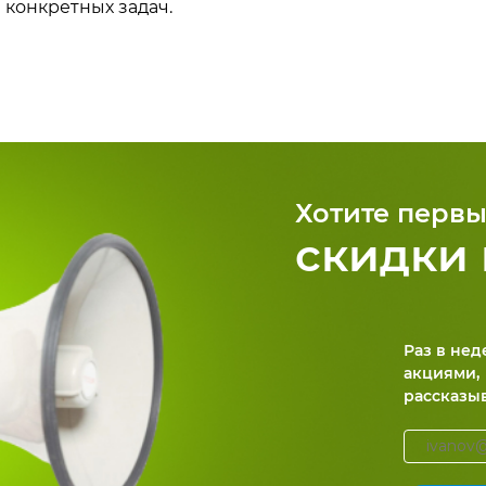
 конкретных задач.
Хотите первы
скидки 
Раз в не
акциями,
рассказы