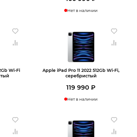
Нет в наличии
ении
Узнать о поступлении
12Gb Wi‑Fi
Apple iPad Pro 11 2022 512Gb Wi‑Fi,
стый
серебристый
119 990
₽
Нет в наличии
ении
Узнать о поступлении