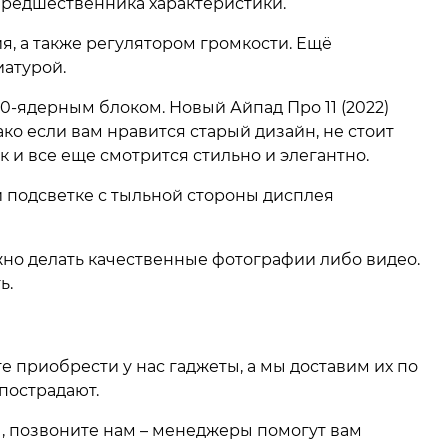
 предшественника характеристики.
, а также регулятором громкости. Ещё
иатурой.
0-ядерным блоком. Новый Айпад Про 11 (2022)
о если вам нравится старый дизайн, не стоит
 и все еще смотрится стильно и элегантно.
ой подсветке с тыльной стороны дисплея
но делать качественные фотографии либо видео.
ь.
е приобрести у нас гаджеты, а мы доставим их по
 пострадают.
ы, позвоните нам – менеджеры помогут вам