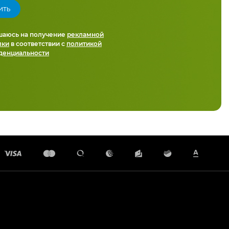
шаюсь на получение
рекламной
лки
в соответствии с
политикой
денциальности