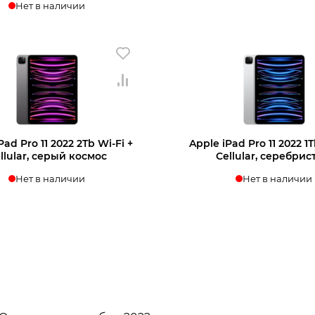
Нет в наличии
нать о поступлении
Узнать о поступл
Pad Pro 11 2022 2Tb Wi‑Fi +
Apple iPad Pro 11 2022 1T
llular, серый космос
Cellular, серебри
Нет в наличии
Нет в наличии
нать о поступлении
Узнать о поступл