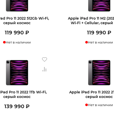
ad Pro 11 2022 512Gb Wi‑Fi,
Apple iPad Pro 11 M2 (20
серый космос
Wi‑Fi + Cellular, серы
119 990
₽
119 990
₽
Нет в наличии
Нет в наличии
нать о поступлении
Узнать о поступл
Pad Pro 11 2022 1Tb Wi‑Fi,
Apple iPad Pro 11 2022 2
серый космос
серый космос
Нет в наличии
139 990
₽