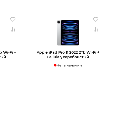
ении
Узнать о поступлении
b Wi‑Fi +
Apple iPad Pro 11 2022 2Tb Wi‑Fi +
стый
Cellular, серебристый
Нет в наличии
ении
Узнать о поступлении