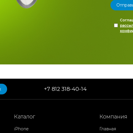
Согла
рассы
конфи
+7 812 318-40-14
к
Каталог
Компания
iPhone
Главная