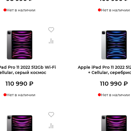
Нет в наличии
Нет в наличии
нать о поступлении
Узнать о поступл
Pad Pro 11 2022 512Gb Wi‑Fi
Apple iPad Pro 11 2022 5
ellular, серый космос
+ Cellular, серебри
110 990
₽
110 990
₽
Нет в наличии
Нет в наличии
нать о поступлении
Узнать о поступл