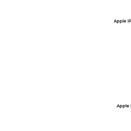
Apple iP
Уз
Apple i