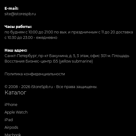
E-mail:
site@istorespb.ru
Часы работы:
по будням с 10:00 до 21:00 по вых. и праздничным с 11 до 20 доставка
с 10.30 до 23.00 - ежедневно
Наш адрес:
Санкт-Петербург, пр-кт Бакунина, д. 5, 3 этаж, офис 301
м. Площадь
Восстания Бизнес-центр: Б5 (yellow submarine)
Политика конфиденциальности
© 2008 - 2026 iStoreSpb.ru - Все права защищены.
Каталог
iPhone
Apple Watch
iPad
Airpods
Macbook