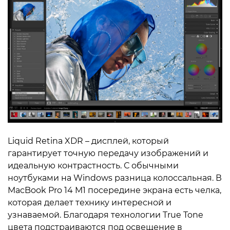
Liquid Retina XDR – дисплей, который
гарантирует точную передачу изображений и
идеальную контрастность. С обычными
ноутбуками на Windows разница колоссальная. В
MacBook Pro 14 M1 посередине экрана есть челка,
которая делает технику интересной и
узнаваемой. Благодаря технологии True Tone
цвета подстраиваются под освещение в