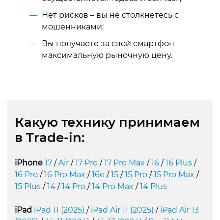
Нет рисков – вы не столкнетесь с
мошенниками;
Вы получаете за свой смартфон
максимальную рыночную цену.
Какую технику принимаем
в Trade-in:
iPhone
17
/
Air
/
17 Pro
/
17 Pro Max
/
16
/
16 Plus
/
16 Pro
/
16 Pro Max
/
16e
/
15
/
15 Pro
/
15 Pro Max
/
15 Plus
/
14
/
14 Pro
/
14 Pro Max
/
14 Plus
iPad
iPad 11 (2025)
/
iPad Air 11 (2025)
/
iPad Air 13