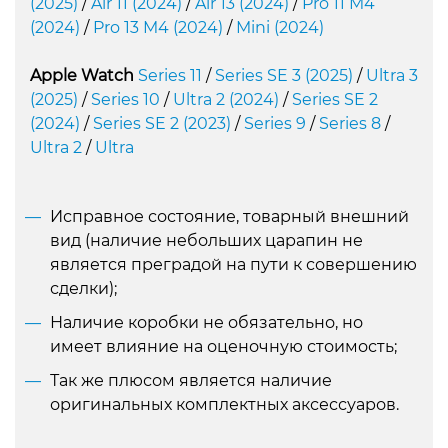
(2025)
/
Air 11 (2024)
/
Air 13 (2024)
/
Pro 11 M4
(2024)
/
Pro 13 M4 (2024)
/
Mini (2024)
Apple Watch
Series 11
/
Series SE 3 (2025)
/
Ultra 3
(2025)
/
Series 10
/
Ultra 2 (2024)
/
Series SE 2
(2024)
/
Series SE 2 (2023)
/
Series 9
/
Series 8
/
Ultra 2
/
Ultra
Исправное состояние, товарный внешний
вид (наличие небольших царапин не
является преградой на пути к совершению
сделки);
Наличие коробки не обязательно, но
имеет влияние на оценочную стоимость;
Так же плюсом является наличие
оригинальных комплектных аксессуаров.