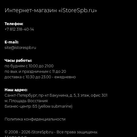
Интернет-магазин «iStoreSpb.ru»
Телефон:
+7 812 318-40-14
E-mail:
site@istorespb.ru
Часы работы:
по будням с 10:00 до 21:00
по вых. и праздничным с 11 до 20
доставка с 10.30 до 23.00 - ежедневно
Наш адрес:
Санкт-Петербург, пр-кт Бакунина, д. 5, 3 этаж, офис 301
м. Площадь Восстания
Бизнес-центр: Б5 (yellow submarine)
Политика конфиденциальности
© 2008 - 2026 iStoreSpb.ru - Все права защищены.