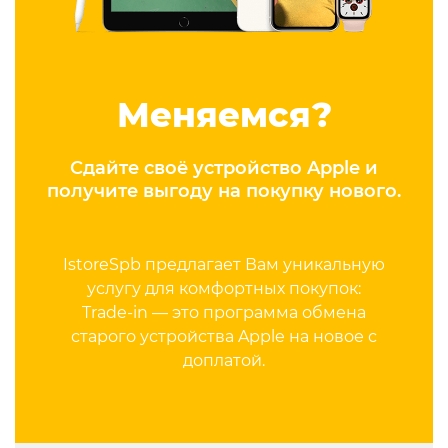
конфиденциальности
Меняемся?
+7 812 318-40-14
Сдайте своё устройство Apple и
(c 10:00 до 21:00, без
получите выгоду на покупку нового.
выходных)
IstoreSpb предлагает Вам уникальную
услугу для комфортных покупок:
Trade-in — это программа обмена
старого устройства Apple на новое с
доплатой.