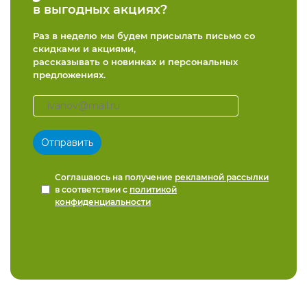
в выгодных акциях?
Раз в неделю мы будем присылать письмо со
скидками и акциями,
рассказывать о новинках и персональных
предложениях.
Соглашаюсь на получение
рекламной рассылки
в соответствии с
политикой
конфиденциальности