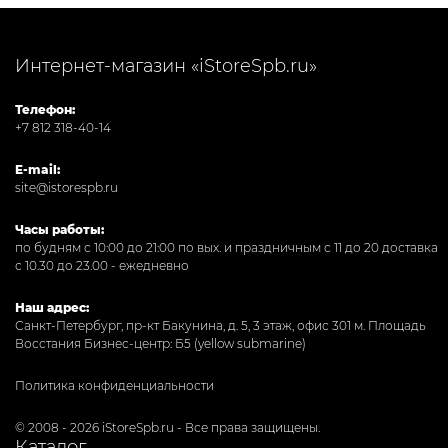
Интернет-магазин «iStoreSpb.ru»
Телефон:
+7 812 318-40-14
E-mail:
site@istorespb.ru
Часы работы:
по будням с 10:00 до 21:00 по вых. и праздничным с 11 до 20 доставка
с 10.30 до 23.00 - ежедневно
Наш адрес:
Санкт-Петербург, пр-кт Бакунина, д. 5, 3 этаж, офис 301
м. Площадь
Восстания Бизнес-центр: Б5 (yellow submarine)
Политика конфиденциальности
© 2008 - 2026 iStoreSpb.ru - Все права защищены.
Каталог