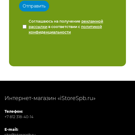
Соглашаюсь на получение
рекламной
рассылки
в соответствии с
политикой
конфиденциальности
Интернет-магазин «iStoreSpb.ru»
Телефон:
+7 812 318-40-14
E-mail:
site@istorespb.ru