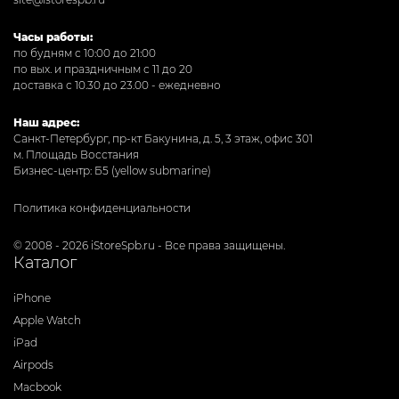
Часы работы:
по будням с 10:00 до 21:00
по вых. и праздничным с 11 до 20
доставка с 10.30 до 23.00 - ежедневно
Наш адрес:
Санкт-Петербург, пр-кт Бакунина, д. 5, 3 этаж, офис 301
м. Площадь Восстания
Бизнес-центр: Б5 (yellow submarine)
Политика конфиденциальности
© 2008 - 2026 iStoreSpb.ru - Все права защищены.
Каталог
iPhone
Apple Watch
iPad
Airpods
Macbook