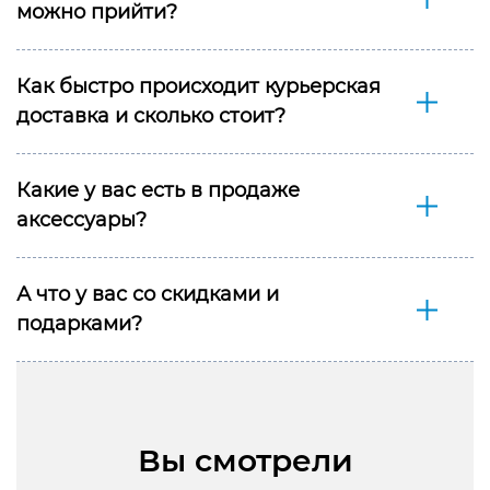
можно прийти?
конфиденциальности
Как быстро происходит курьерская
доставка и сколько стоит?
+7 812 318-40-14
Какие у вас есть в продаже
(c 10:00 до 21:00, без
аксессуары?
выходных)
А что у вас со скидками и
подарками?
Вы смотрели