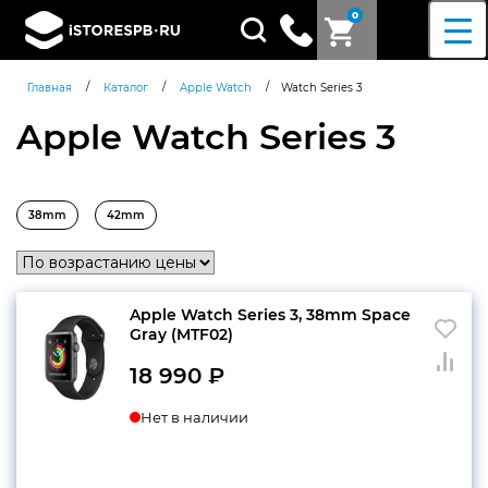
0
Поиск
товаров
/
/
/
Главная
Каталог
Apple Watch
Watch Series 3
Apple Watch Series 3
38mm
42mm
Apple Watch Series 3, 38mm Space
Gray (MTF02)
18 990
₽
Нет в наличии
Согласен c
политикой