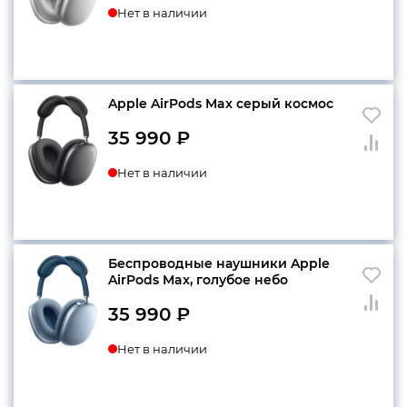
Нет в наличии
Apple AirPods Max серый космос
35 990
₽
Нет в наличии
Беспроводные наушники Apple
AirPods Max, голубое небо
35 990
₽
Нет в наличии