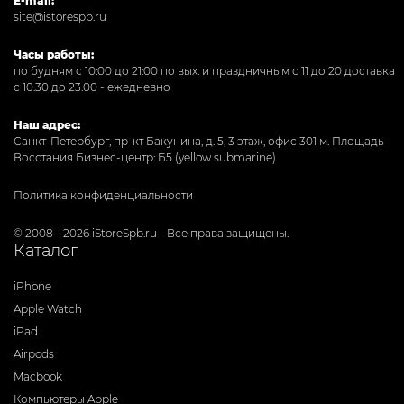
E-mail:
site@istorespb.ru
Часы работы:
по будням с 10:00 до 21:00 по вых. и праздничным с 11 до 20 доставка
с 10.30 до 23.00 - ежедневно
Наш адрес:
Санкт-Петербург, пр-кт Бакунина, д. 5, 3 этаж, офис 301
м. Площадь
Восстания Бизнес-центр: Б5 (yellow submarine)
Политика конфиденциальности
© 2008 - 2026 iStoreSpb.ru - Все права защищены.
Каталог
iPhone
Apple Watch
iPad
Airpods
Macbook
Компьютеры Apple