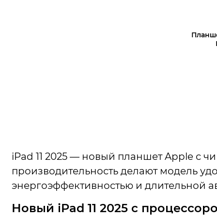
Планшет
iPad 11 2025
— новый планшет Apple с чип
производительность делают модель удоб
энергоэффективностью и длительной а
Новый iPad 11 2025 с процессор