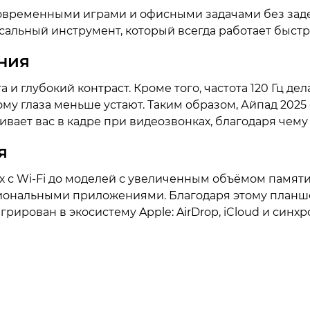
современными играми и офисными задачами без задер
сальный инструмент, который всегда работает быстр
ния
а и глубокий контраст. Кроме того, частота 120 Гц 
ому глаза меньше устают. Таким образом, Айпад 2025
ивает вас в кадре при видеозвонках, благодаря че
я
ых с Wi-Fi до моделей с увеличенным объёмом памяти
сиональными приложениями. Благодаря этому планше
рирован в экосистему Apple: AirDrop, iCloud и синхр