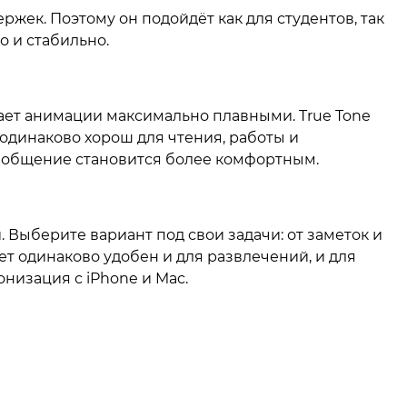
жек. Поэтому он подойдёт как для студентов, так
о и стабильно.
делает анимации максимально плавными. True Tone
 одинаково хорош для чтения, работы и
му общение становится более комфортным.
. Выберите вариант под свои задачи: от заметок и
т одинаково удобен и для развлечений, и для
онизация с iPhone и Mac.