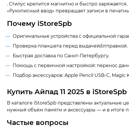
. Стилус крепится магнитно и быстро заряжается.
«Рукописный ввод» превращает записи в печатный
Почему iStoreSpb
Оригинальные устройства с официальной гара
Проверка планшета перед выдачей/отправкой.
Быстрая доставка по Санкт-Петербургу.
Помощь с первичной настройкой: перенос данн
Подбор аксессуаров: Apple Pencil USB-C, Magic 
Купить Айпад 11 2025 в iStoreSpb
В каталоге iStoreSpb представлены актуальные ц
нужный объём памяти и аксессуары — и в итоге п
Частые вопросы