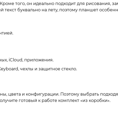
 Кроме того, он идеально подходит для рисования, з
 текст буквально на лету, поэтому планшет особенн
нтией.
ых, iCloud, приложения.
Keyboard, чехлы и защитное стекло.
ены, цвета и конфигурации. Поэтому выбрать подход
олучите готовый к работе комплект «из коробки».