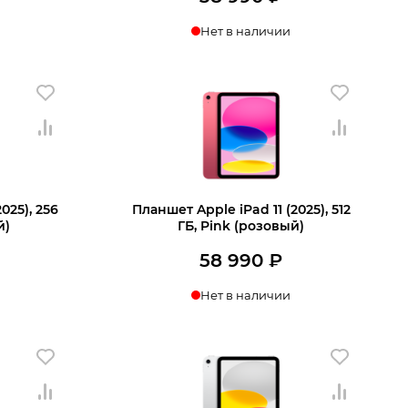
Нет в наличии
025), 256
Планшет Apple iPad 11 (2025), 512
й)
ГБ, Pink (розовый)
58 990
₽
Нет в наличии