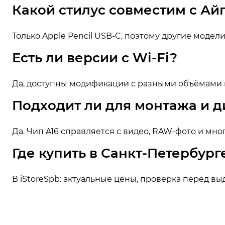
Какой стилус совместим с Айп
Только Apple Pencil USB-C, поэтому другие модел
Есть ли версии с Wi-Fi?
Да, доступны модификации с разными объёмами па
Подходит ли для монтажа и 
Да. Чип A16 справляется с видео, RAW-фото и мн
Где купить в Санкт-Петербург
В iStoreSpb: актуальные цены, проверка перед вы