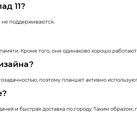
ад 11?
и не поддерживаются.
мяти. Кроме того, они одинаково хорошо работают 
дизайна?
огозадачностью, поэтому планшет активно использую
е?
дачей и быстрая доставка по городу. Таким образом, 