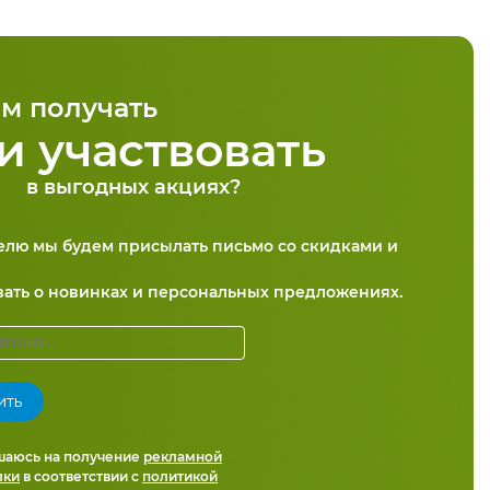
м получать
и участвовать
в выгодных акциях?
делю мы будем присылать письмо со скидками и
вать о новинках и персональных предложениях.
шаюсь на получение
рекламной
лки
в соответствии с
политикой