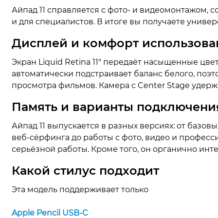
Айпад 11 справляется с фото- и видеомонтажом, 
и для специалистов. В итоге вы получаете универ
Дисплей и комфорт использова
Экран Liquid Retina 11″ передаёт насыщенные цвет
автоматически подстраивает баланс белого, поэт
просмотра фильмов. Камера с Center Stage удерж
Память и варианты подключени
Айпад 11 выпускается в разных версиях: от базов
веб-сёрфинга до работы с фото, видео и профес
серьёзной работы. Кроме того, он органично интег
Какой стилус подходит
Эта модель поддерживает только
Apple Pencil USB-C