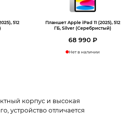
025), 512
Планшет Apple iPad 11 (2025), 512
)
ГБ, Silver (Серебристый)
68 990
₽
Нет в наличии
актный корпус и высокая
о, устройство отличается