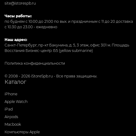
site@istorespb.ru
Часы работы:
по будням с 10:00 до 21:00 по вых. и праздничным с 11 до 20 доставка
с 10.30 до 23.00 - ежедневно
Наш адрес:
Санкт-Петербург, пр-кт Бакунина, д. 5, 3 этаж, офис 301
м. Площадь
Восстания Бизнес-центр: Б5 (yellow submarine)
Политика конфиденциальности
© 2008 - 2026 iStoreSpb.ru - Все права защищены.
Каталог
iPhone
Apple Watch
iPad
Airpods
Macbook
Компьютеры Apple