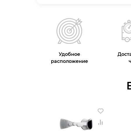
Удобное
Доста
расположение