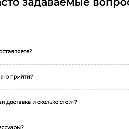
асто задаваемые вопро
оставляете?
ожно прийти?
я доставка и сколько стоит?
сессуары?