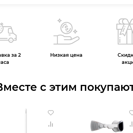
вка за 2
Низкая цена
Скидк
часа
акц
Вместе с этим покупают