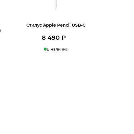
Стилус Apple Pencil USB-C
n
8 490
₽
В наличии
В корзину