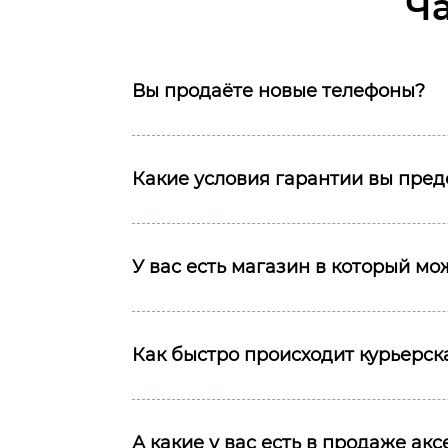
Ч
Вы продаёте новые телефоны?
Какие условия гарантии вы пред
У вас есть магазин в который м
Как быстро происходит курьерска
А какие у вас есть в продаже ак