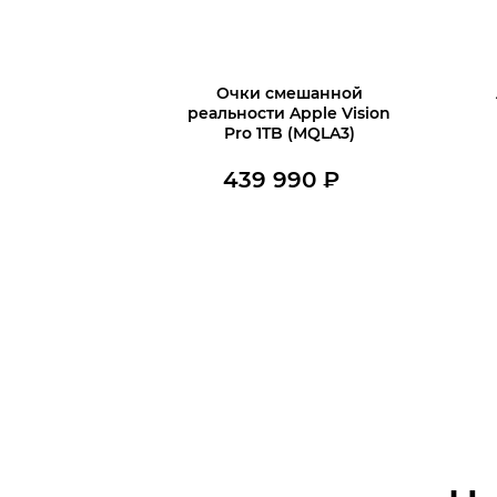
Очки смешанной
реальности Apple Vision
Pro 1TB (MQLA3)
439 990
₽
Нет в наличии