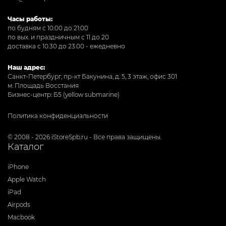
Часы работы:
по будням с 10:00 до 21:00
по вых. и праздничным с 11 до 20
доставка с 10.30 до 23.00 - ежедневно
Наш адрес:
Санкт-Петербург, пр-кт Бакунина, д. 5, 3 этаж, офис 301
м. Площадь Восстания
Бизнес-центр: Б5 (yellow submarine)
Политика конфиденциальности
© 2008 - 2026 iStoreSpb.ru - Все права защищены.
Каталог
iPhone
Apple Watch
iPad
Airpods
Macbook