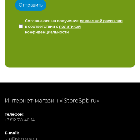
Соглашаюсь на получение
рекламной рассылки
в соответствии с
политикой
конфиденциальности
Интернет-магазин «iStoreSpb.ru»
Телефон:
+7 812 318-40-14
E-mail:
site@istorespb.ru