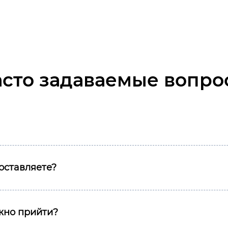
асто задаваемые вопро
оставляете?
ожно прийти?