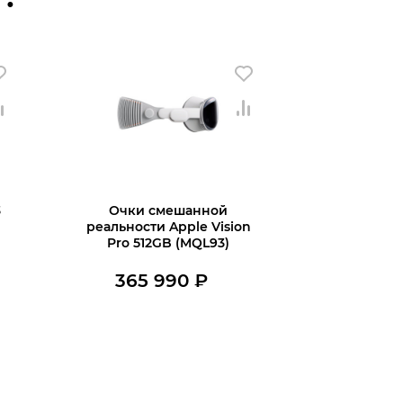
3
Очки смешанной
реальности Apple Vision
Pro 512GB (MQL93)
365 990
₽
В наличии
Купить в 1 клик
В корзину