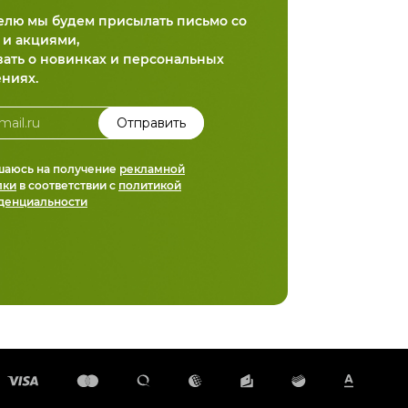
делю мы будем присылать письмо со
 и акциями,
вать о новинках и персональных
ниях.
шаюсь на получение
рекламной
лки
в соответствии с
политикой
денциальности