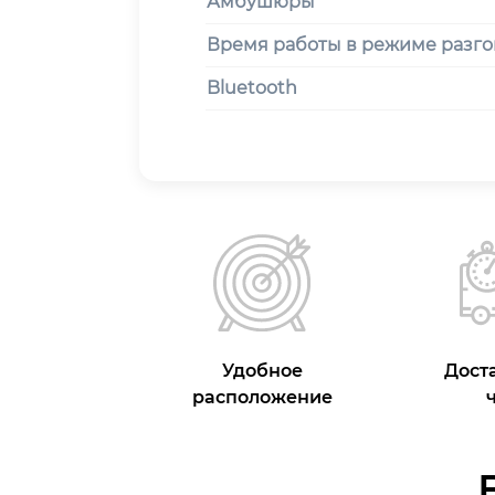
Амбушюры
Время работы в режиме разго
Bluetooth
Удобное
Доста
расположение