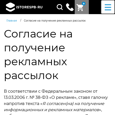
0
Поиск
товаров
/
Главная
Согласие на получение рекламных рассылок
Согласие на
получение
рекламных
рассылок
В соответствии с Федеральным законом от
13.03.2006 г. № 38-ФЗ «О рекламе», ставя галочку
напротив текста «
Я согласен(на) на получение
информационных и рекламных материалов
»,
Согласен c
политикой