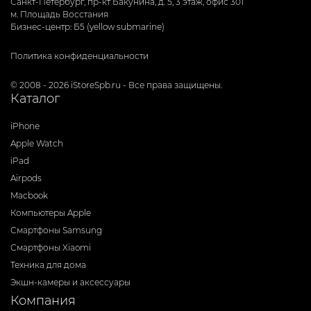
Санкт-Петербург, пр-кт Бакунина, д. 5, 3 этаж, офис 301
м. Площадь Восстания
Бизнес-центр: Б5 (yellow submarine)
Политика конфиденциальности
© 2008 - 2026 iStoreSpb.ru - Все права защищены.
Каталог
iPhone
Apple Watch
iPad
Airpods
Macbook
Компьютеры Apple
Смартфоны Samsung
Смартфоны Xiaomi
Техника для дома
Экшн-камеры и аксессуары
Компания