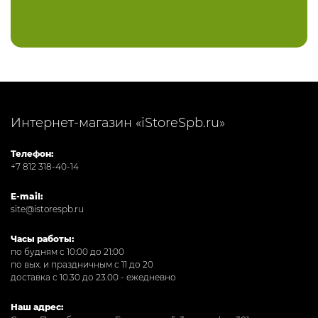
Интернет-магазин «iStoreSpb.ru»
Телефон:
+7 812 318-40-14
E-mail:
site@istorespb.ru
Часы работы:
по будням с 10:00 до 21:00
по вых. и праздничным с 11 до 20
доставка с 10.30 до 23.00 - ежедневно
Наш адрес: