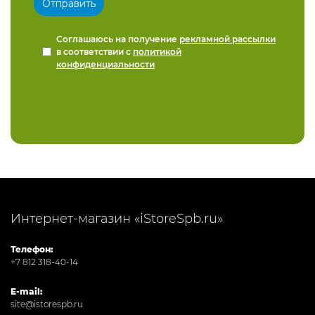
Соглашаюсь на получение
рекламной рассылки
в соответствии с
политикой
конфиденциальности
Интернет-магазин «iStoreSpb.ru»
Телефон:
+7 812 318-40-14
E-mail:
site@istorespb.ru