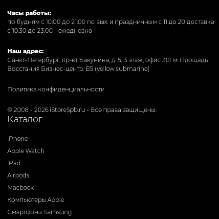
Часы работы:
по будням с 10:00 до 21:00 по вых. и праздничным с 11 до 20 доставка
с 10.30 до 23.00 - ежедневно
Наш адрес:
Санкт-Петербург, пр-кт Бакунина, д. 5, 3 этаж, офис 301
м. Площадь
Восстания Бизнес-центр: Б5 (yellow submarine)
Политика конфиденциальности
© 2008 - 2026 iStoreSpb.ru - Все права защищены.
Каталог
iPhone
Apple Watch
iPad
Airpods
Macbook
Компьютеры Apple
Смартфоны Samsung