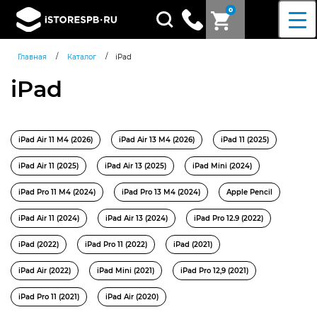
0
Поиск
товаров
/
/
Главная
Каталог
iPad
iPad
iPad Air 11 M4 (2026)
iPad Air 13 M4 (2026)
iPad 11 (2025)
iPad Air 11 (2025)
iPad Air 13 (2025)
iPad Mini (2024)
iPad Pro 11 M4 (2024)
iPad Pro 13 M4 (2024)
Apple Pencil
iPad Air 11 (2024)
iPad Air 13 (2024)
iPad Pro 12.9 (2022)
iPad (2022)
iPad Pro 11 (2022)
iPad (2021)
iPad Air (2022)
iPad Mini (2021)
iPad Pro 12,9 (2021)
iPad Pro 11 (2021)
iPad Air (2020)
Согласен c
политикой