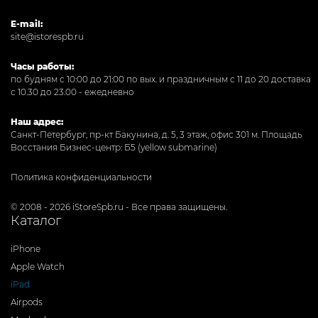
E-mail:
site@istorespb.ru
Часы работы:
по будням с 10:00 до 21:00 по вых. и праздничным с 11 до 20 доставка
с 10.30 до 23.00 - ежедневно
Наш адрес:
Санкт-Петербург, пр-кт Бакунина, д. 5, 3 этаж, офис 301
м. Площадь
Восстания Бизнес-центр: Б5 (yellow submarine)
Политика конфиденциальности
© 2008 - 2026 iStoreSpb.ru - Все права защищены.
Каталог
iPhone
Apple Watch
iPad
Airpods