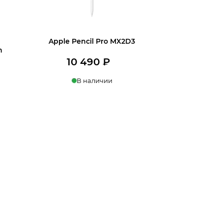
Apple Pencil Pro MX2D3
n
10 490
₽
В наличии
В корзину