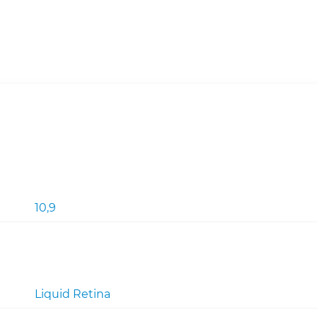
(розовый)
10,9
Liquid Retina