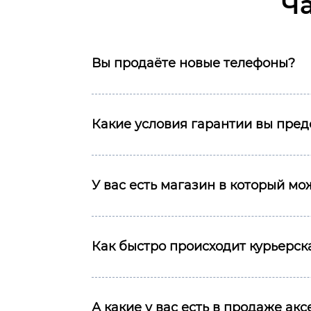
Ч
Вы продаёте новые телефоны?
Какие условия гарантии вы пред
У вас есть магазин в который м
Как быстро происходит курьерска
А какие у вас есть в продаже ак