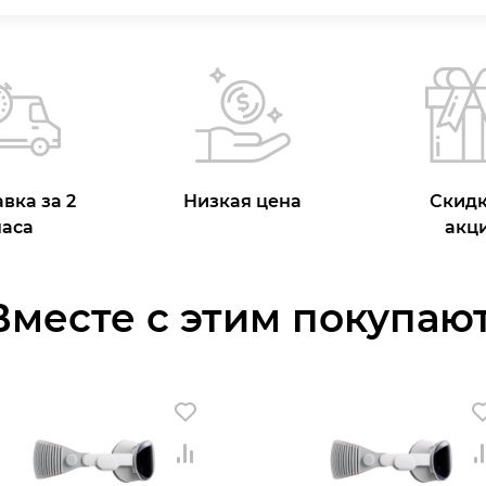
вка за 2
Низкая цена
Скидк
часа
акц
Вместе с этим покупают