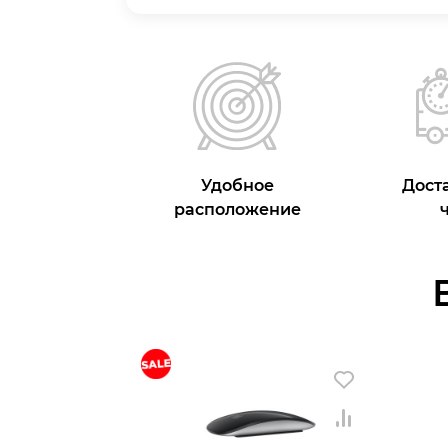
Удобное
Доста
расположение