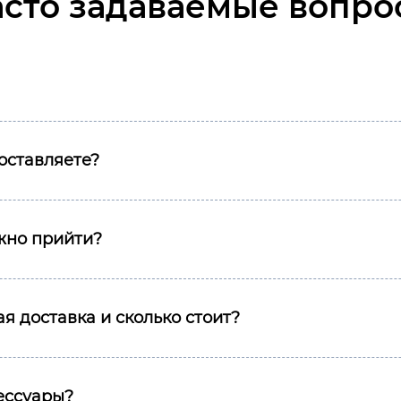
асто задаваемые вопро
оставляете?
ожно прийти?
я доставка и сколько стоит?
сессуары?