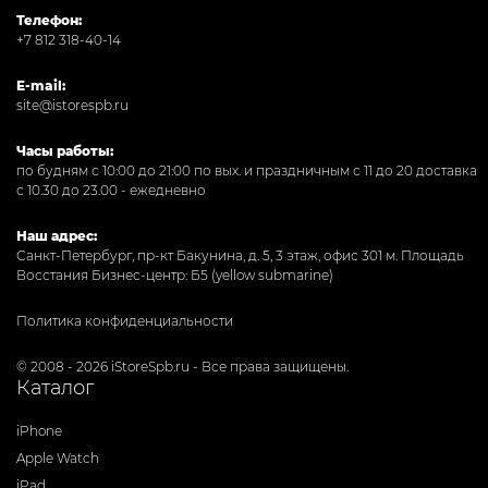
Телефон:
+7 812 318-40-14
E-mail:
site@istorespb.ru
Часы работы:
по будням с 10:00 до 21:00 по вых. и праздничным с 11 до 20 доставка
с 10.30 до 23.00 - ежедневно
Наш адрес:
Санкт-Петербург, пр-кт Бакунина, д. 5, 3 этаж, офис 301
м. Площадь
Восстания Бизнес-центр: Б5 (yellow submarine)
Политика конфиденциальности
© 2008 - 2026 iStoreSpb.ru - Все права защищены.
Каталог
iPhone
Apple Watch
iPad