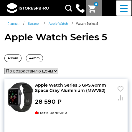
0
Поиск
товаров
/
/
/
Главная
Каталог
Apple Watch
Watch Series 5
Apple Watch Series 5
40mm
44mm
Apple Watch Series 5 GPS,40mm
Space Gray Aluminium (MWV82)
28 590
₽
Нет в наличии
Согласен c
политикой