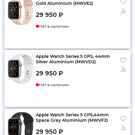
Gold Aluminium (MWVE2)
29 950
₽
Нет в наличии
Apple Watch Series 5 GPS, 44mm
Silver Aluminium (MWVD2)
29 950
₽
Нет в наличии
Apple Watch Series 5 GPS,44mm
Space Gray Aluminium (MWVF2)
29 950
₽