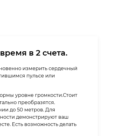
время в 2 счета.
гновенно измерить сердечный
стившимся пульсе или
ормы уровне громкости.Стоит
тально преобразятся.
ии до 50 метров. Для
ичности демонстрируют ваш
сте. Есть возможность делать