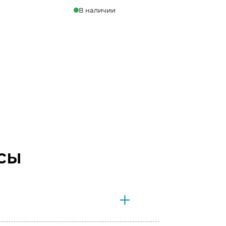
В наличии
Купить в 1 клик
В корзину
сы