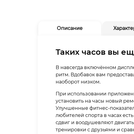
Описание
Характе
Таких часов вы ещ
В навсегда включённом диспл
ритм. Вдобавок вам предоста
наоборот низком.
При использовании приложени
установить на часы новый рем
Улучшенные фитнес‐показател
любителей спорта в часах ест
сдвиг и воодушевляют двигать
тренировки с друзьями и срав