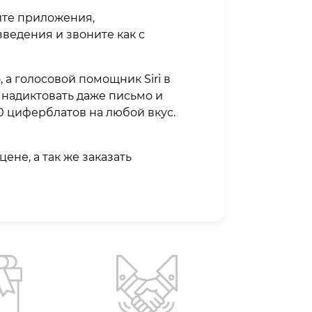
айте приложения,
едения и звоните как с
 а голосовой помощник Siri в
 надиктовать даже письмо и
00 циферблатов на любой вкус.
ене, а так же заказать