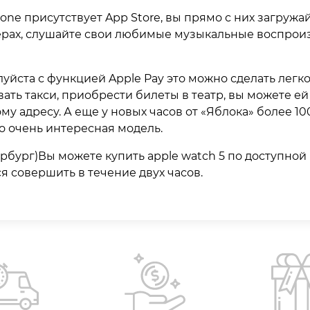
Phone присутствует App Store, вы прямо с них загруж
рах, слушайте свои любимые музыкальные воспроизв
луйста с функцией Apple Pay это можно сделать легко,
ать такси, приобрести билеты в театр, вы можете ей
у адресу. А еще у новых часов от «Яблока» более 1
о очень интересная модель.
бург)Вы можете купить apple watch 5 по доступной ц
я совершить в течение двух часов.