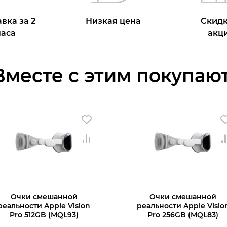
вка за 2
Низкая цена
Скидк
часа
акц
Вместе с этим покупают
Очки смешанной
Очки смешанной
реальности Apple Vision
реальности Apple Visio
Pro 512GB (MQL93)
Pro 256GB (MQL83)