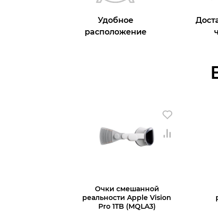
Удобное
Доста
расположение
Очки смешанной
реальности Apple Vision
Pro 1TB (MQLA3)