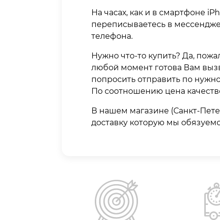
На часах, как и в смартфоне i
переписываетесь в мессендже
телефона.
Нужно что-то купить? Да, пожа
любой момент готова Вам вызв
попросить отправить по нужном
По соотношению цена качеств
В нашем магазине (Санкт-Петер
доставку которую мы обязуемс