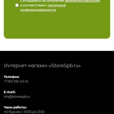
Соглашаюсь на получение
рекламной рассылки
в соответствии с
политикой
конфиденциальности
Интернет-магазин «iStoreSpb.ru»
Телефон:
+7 812 318-40-14
E-mail:
site@istorespb.ru
Часы работы:
по будням с 10:00 до 21:00