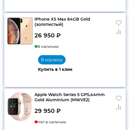
iPhone XS Max 64GB Gold
(золотистый)
26 950
₽
В наличии
В корзину
Купить в 1 клик
Apple Watch Series 5 GPS,44mm
Gold Aluminium (MWVE2)
29 950
₽
Нет в наличии