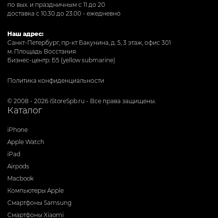
по вых. и праздничным с 11 до 20
доставка с 10.30 до 23.00 - ежедневно
Наш адрес:
Санкт-Петербург, пр-кт Бакунина, д. 5, 3 этаж, офис 301
м. Площадь Восстания
Бизнес-центр: Б5 (yellow submarine)
Политика конфиденциальности
© 2008 - 2026 iStoreSpb.ru - Все права защищены.
Каталог
iPhone
Apple Watch
iPad
Airpods
Macbook
Компьютеры Apple
Смартфоны Samsung
Смартфоны Xiaomi