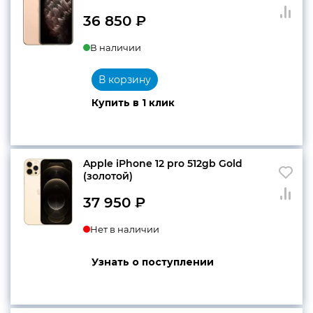
36 850
₽
В наличии
В корзину
Купить в 1 клик
Apple iPhone 12 pro 512gb Gold
(золотой)
37 950
₽
Нет в наличии
Узнать о поступлении