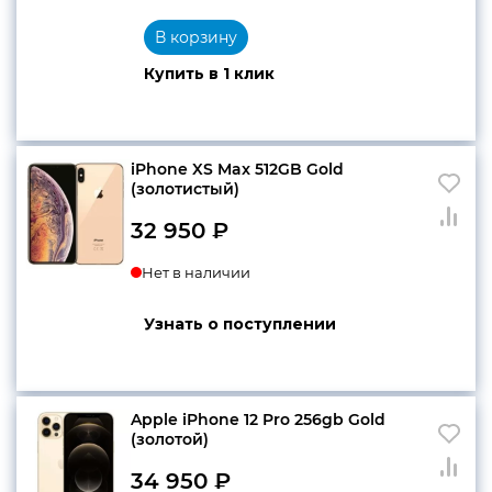
В корзину
Купить в 1 клик
iPhone XS Max 512GB Gold
(золотистый)
32 950
₽
Нет в наличии
Узнать о поступлении
Apple iPhone 12 Pro 256gb Gold
(золотой)
34 950
₽