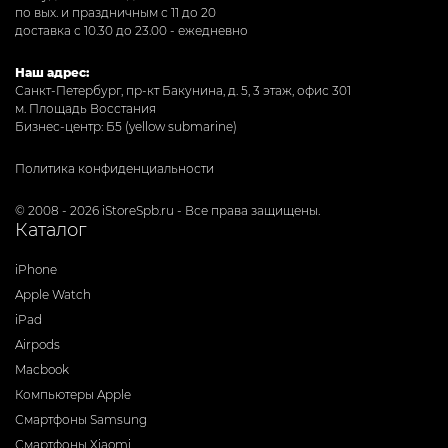
по вых. и праздничным с 11 до 20
доставка с 10.30 до 23.00 - ежедневно
Наш адрес:
Санкт-Петербург, пр-кт Бакунина, д. 5, 3 этаж, офис 301
м. Площадь Восстания
Бизнес-центр: Б5 (yellow submarine)
Политика конфиденциальности
© 2008 - 2026 iStoreSpb.ru - Все права защищены.
Каталог
iPhone
Apple Watch
iPad
Airpods
Macbook
Компьютеры Apple
Смартфоны Samsung
Смартфоны Xiaomi