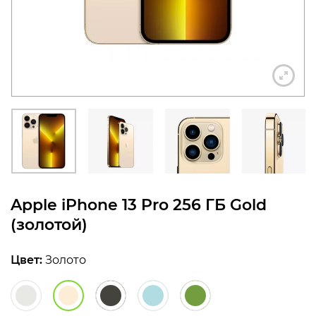
конфиденциальности
+7 812 318-40-14
(c 10:00 до 21:00, без
выходных)
Apple iPhone 13 Pro 256 ГБ Gold
(золотой)
Цвет:
Золото