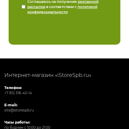
Соглашаюсь на получение
рекламной
рассылки
в соответствии с
политикой
конфиденциальности
Интернет-магазин «iStoreSpb.ru»
Телефон:
+7 812 318-40-14
E-mail:
site@istorespb.ru
Часы работы:
по будням с 10:00 до 21:00