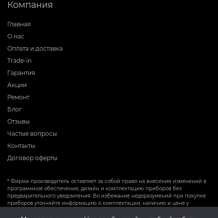
Компания
Главная
О нас
Оплата и доставка
Trade-in
Гарантия
Акции
Ремонт
Блог
Отзывы
Частые вопросы
Контакты
Договор оферты
* Фирма-производитель оставляет за собой право на внесение изменений в
программное обеспечение, дизайн и комплектацию приборов без
предварительного уведомления. Во избежание недоразумений при покупке
приборов уточняйте информацию о комплектации, наличию и цене у
продавцов. Вся информация на сайте носит справочный характер и не
является публичной офертой.