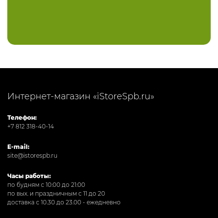
Интернет-магазин «iStoreSpb.ru»
Телефон:
+7 812 318-40-14
E-mail:
site@istorespb.ru
Часы работы:
по будням с 10:00 до 21:00
по вых. и праздничным с 11 до 20
доставка с 10.30 до 23.00 - ежедневно