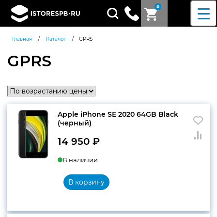
0
Поиск
товаров
/
/
Главная
Каталог
GPRS
GPRS
Apple iPhone SE 2020 64GB Black
(черный)
14 950
₽
В наличии
В корзину
Согласен c
политикой