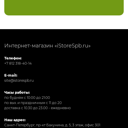
Интернет-магазин «iStoreSpb.ru»
Телефон:
+7 812 318-40-14
E-mail:
site@istorespb.ru
Часы работы:
по будням с 10:00 до 21:00
по вых. и праздничным с 11 до 20
доставка с 10.30 до 23.00 - ежедневно
Наш адрес:
Санкт-Петербург, пр-кт Бакунина, д. 5, 3 этаж, офис 301