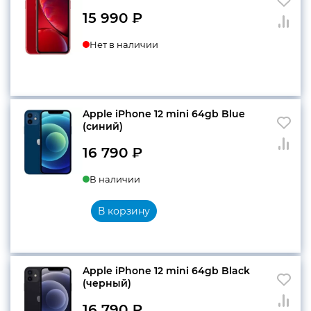
15 990
₽
Нет в наличии
Apple iPhone 12 mini 64gb Blue
(cиний)
16 790
₽
В наличии
В корзину
Apple iPhone 12 mini 64gb Black
(черный)
16 790
₽