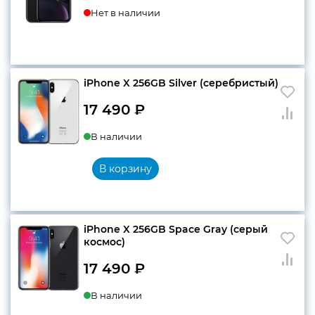
Нет в наличии
iPhone X 256GB Silver (серебристый)
17 490
₽
В наличии
В корзину
iPhone X 256GB Space Gray (серый
космос)
17 490
₽
В наличии