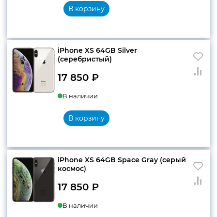
В корзину
iPhone XS 64GB Silver
(серебристый)
17 850
₽
В наличии
В корзину
iPhone XS 64GB Space Gray (серый
космос)
17 850
₽
В наличии