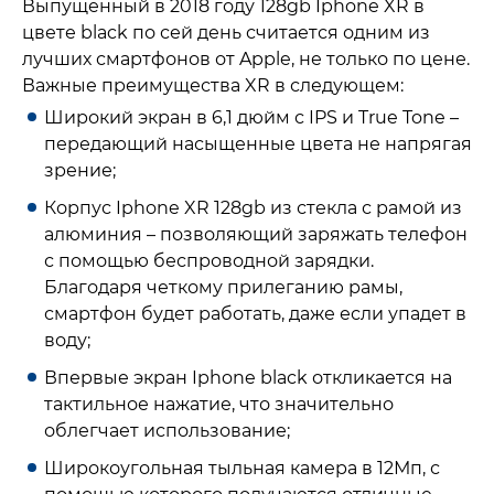
Выпущенный в 2018 году 128gb Iphone XR в
цвете black по сей день считается одним из
лучших смартфонов от Apple, не только по цене.
Важные преимущества XR в следующем:
Широкий экран в 6,1 дюйм с IPS и True Tone –
передающий насыщенные цвета не напрягая
зрение;
Корпус Iphone XR 128gb из стекла с рамой из
алюминия – позволяющий заряжать телефон
с помощью беспроводной зарядки.
Благодаря четкому прилеганию рамы,
смартфон будет работать, даже если упадет в
воду;
Впервые экран Iphone black откликается на
тактильное нажатие, что значительно
облегчает использование;
Широкоугольная тыльная камера в 12Мп, с