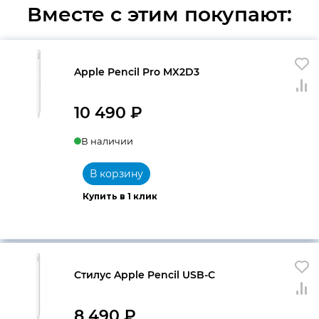
Вместе с этим покупают:
Apple Pencil Pro MX2D3
10 490
₽
В наличии
В корзину
Купить в 1 клик
Стилус Apple Pencil USB-C
8 490
₽