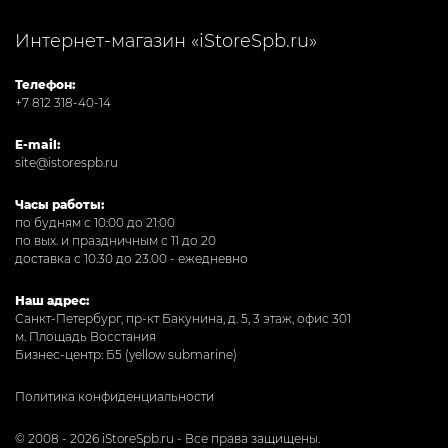
Интернет-магазин «iStoreSpb.ru»
Телефон:
+7 812 318-40-14
E-mail:
site@istorespb.ru
Часы работы:
по будням с 10:00 до 21:00
по вых. и праздничным с 11 до 20
доставка с 10.30 до 23.00 - ежедневно
Наш адрес:
Санкт-Петербург, пр-кт Бакунина, д. 5, 3 этаж, офис 301
м. Площадь Восстания
Бизнес-центр: Б5 (yellow submarine)
Политика конфиденциальности
© 2008 - 2026 iStoreSpb.ru - Все права защищены.