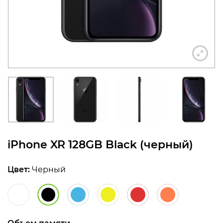
конфиденциальности
+7 812 318-40-14
(c 10:00 до 21:00, без
выходных)
iPhone XR 128GB Black (черный)
Цвет:
Черный