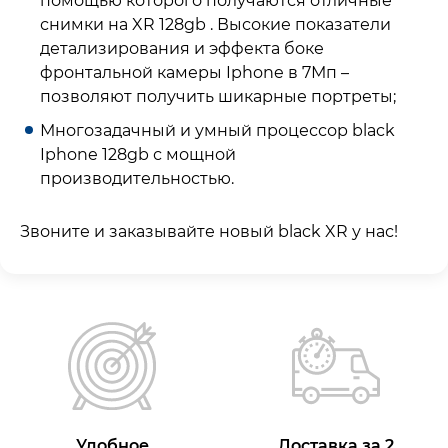
помощью которого получаются отличные
снимки на XR 128gb . Высокие показатели
детализирования и эффекта боке
фронтальной камеры Iphone в 7Мп –
позволяют получить шикарные портреты;
Многозадачный и умный процессор black
Iphone 128gb с мощной
производительностью.
Звоните и заказывайте новый black XR у нас!
Удобное
Доставка за 2