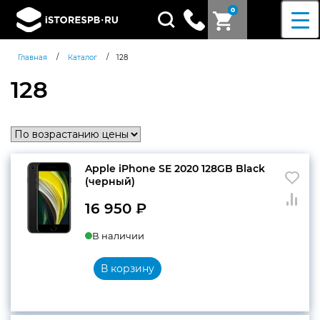
0
Поиск
товаров
/
/
Главная
Каталог
128
128
Apple iPhone SE 2020 128GB Black
(черный)
16 950
₽
В наличии
В корзину
Согласен c
политикой