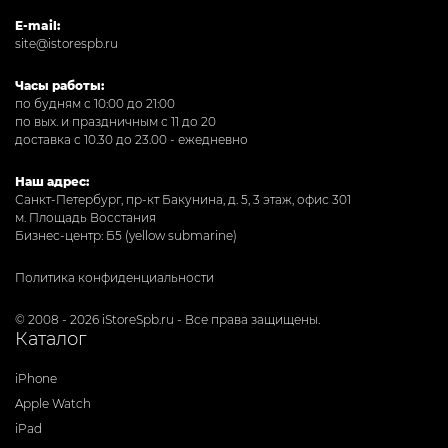
E-mail:
site@istorespb.ru
Часы работы:
по будням с 10:00 до 21:00
по вых. и праздничным с 11 до 20
доставка с 10.30 до 23.00 - ежедневно
Наш адрес:
Санкт-Петербург, пр-кт Бакунина, д. 5, 3 этаж, офис 301
м. Площадь Восстания
Бизнес-центр: Б5 (yellow submarine)
Политика конфиденциальности
© 2008 - 2026 iStoreSpb.ru - Все права защищены.
Каталог
iPhone
Apple Watch
iPad