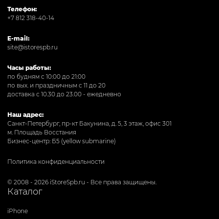
Телефон:
+7 812 318-40-14
E-mail:
site@istorespb.ru
Часы работы:
по будням с 10:00 до 21:00
по вых. и праздничным с 11 до 20
доставка с 10.30 до 23.00 - ежедневно
Наш адрес:
Санкт-Петербург, пр-кт Бакунина, д. 5, 3 этаж, офис 301
м. Площадь Восстания
Бизнес-центр: Б5 (yellow submarine)
Политика конфиденциальности
© 2008 - 2026 iStoreSpb.ru - Все права защищены.
Каталог
iPhone