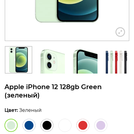
конфиденциальности
+7 812 318-40-14
(c 10:00 до 21:00, без
выходных)
Apple iPhone 12 128gb Green
(зеленый)
Цвет:
Зеленый