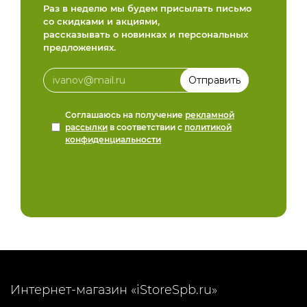
Раз в неделю мы будем присылать письмо
со скидками и акциями,
рассказывать о новинках и персональных
предложениях.
Соглашаюсь на получение
рекламной
рассылки
в соответствии с
политикой
конфиденциальности
Интернет-магазин «iStoreSpb.ru»