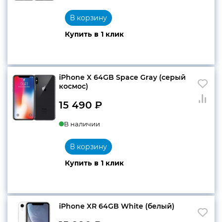
В корзину
Купить в 1 клик
iPhone X 64GB Space Gray (серый
космос)
15 490
₽
В наличии
В корзину
Купить в 1 клик
iPhone XR 64GB White (белый)