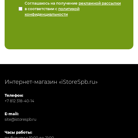
Соглашаюсь на получение
рекламной рассылки
в соответствии с
политикой
конфиденциальности
Интернет-магазин «iStoreSpb.ru»
Телефон:
+7 812 318-40-14
E-mail:
site@istorespb.ru
Часы работы:
по будням с 10:00 до 21:00