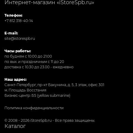
Интернет-магазин «iStoreSpb.ru»
Телефон:
+7 812 318-40-14
E-mail:
site@istorespb.ru
Часы работы:
по будням с 10:00 до 21:00
по вых. и праздничным с 11 до 20
доставка с 10.30 до 23.00 - ежедневно
Наш адрес:
Санкт-Петербург, пр-кт Бакунина, д. 5, 3 этаж, офис 301
м. Площадь Восстания
Бизнес-центр: Б5 (yellow submarine)
Политика конфиденциальности
© 2008 - 2026 iStoreSpb.ru - Все права защищены.
Каталог