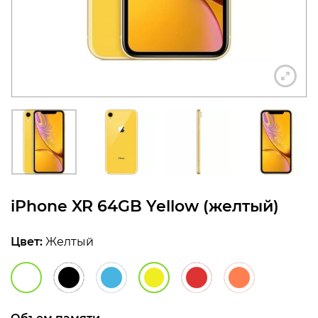
конфиденциальности
+7 812 318-40-14
(c 10:00 до 21:00, без
выходных)
iPhone XR 64GB Yellow (желтый)
Цвет:
Желтый