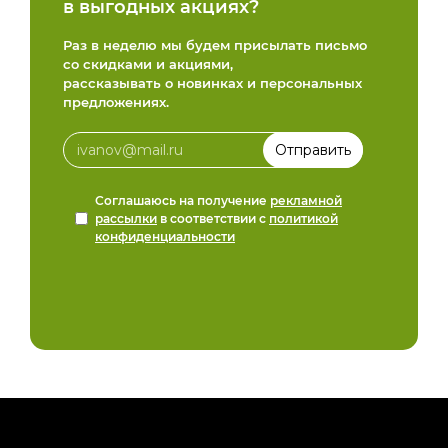
в выгодных акциях?
Раз в неделю мы будем присылать письмо
со скидками и акциями,
рассказывать о новинках и персональных
предложениях.
Соглашаюсь на получение
рекламной
рассылки
в соответствии с
политикой
конфиденциальности