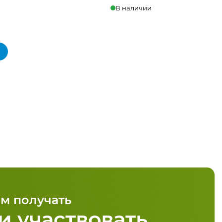
В наличии
 корзину
Купить в 1 клик
В корзину
м получать
и участвовать