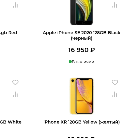
64gb Red
Apple iPhone SE 2020 128GB Black
(черный)
16 950
₽
В наличии
 корзину
Купить в 1 клик
В корзину
8GB White
iPhone XR 128GB Yellow (желтый)