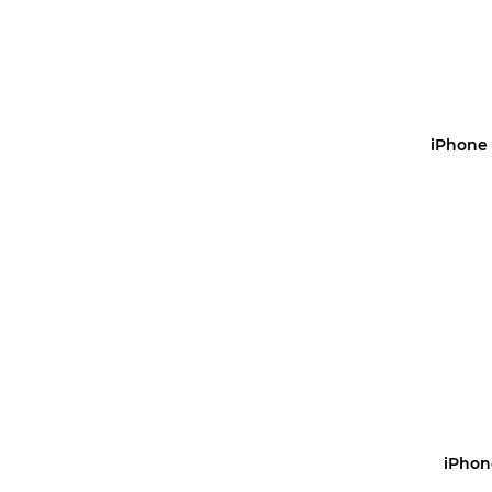
iPhone
Уз
iPhon