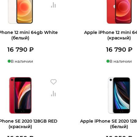
Phone 12 mini 64gb White
Apple iPhone 12 mini 
(белый)
(красный)
16 790
₽
16 790
₽
В наличии
В наличии
в 1 клик
В корзину
Купить в 1 клик
В
iPhone SE 2020 128GB RED
Apple iPhone SE 2020 12
(красный)
(белый)