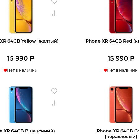
 XR 64GB Yellow (желтый)
iPhone XR 64GB Red (
15 990
₽
15 990
₽
Нет в наличии
Нет в наличии
нать о поступлении
Узнать о поступл
e XR 64GB Blue (синий)
iPhone XR 64GB Co
(коралловый)