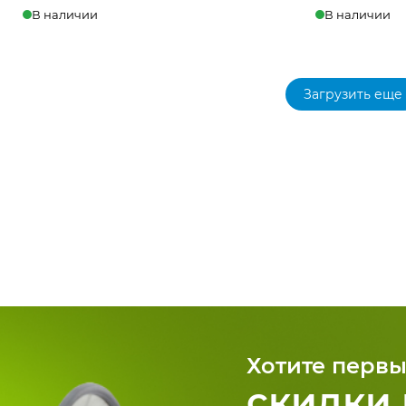
В наличии
В наличии
в 1 клик
В корзину
Купить в 1 клик
В
Загрузить еще
Хотите первы
скидки 