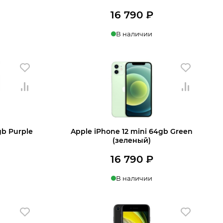
16 790
₽
В наличии
ении
Купить в 1 клик
В корзину
gb Purple
Apple iPhone 12 mini 64gb Green
(зеленый)
16 790
₽
В наличии
 корзину
Купить в 1 клик
В корзину