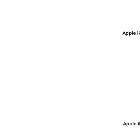
Apple i
Купить 
Apple 