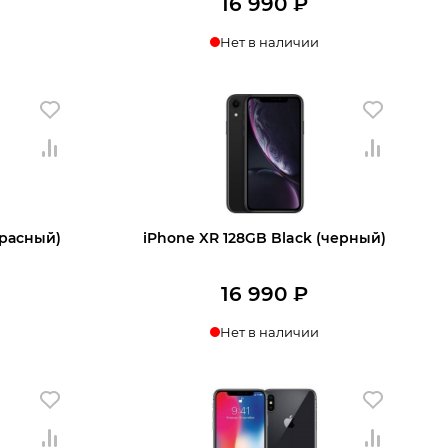
16 990
₽
Нет в наличии
Узнать о поступлении
 корзину
красный)
iPhone XR 128GB Black (черный)
16 990
₽
Нет в наличии
ении
Узнать о поступлении