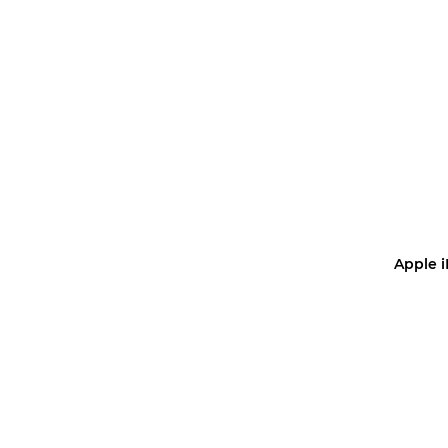
Уз
Apple 
Купить 