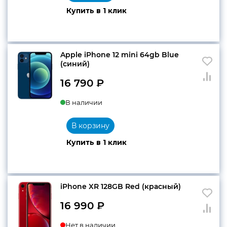
Купить в 1 клик
Apple iPhone 12 mini 64gb Blue
(cиний)
16 790
₽
В наличии
В корзину
Купить в 1 клик
iPhone XR 128GB Red (красный)
16 990
₽
Нет в наличии