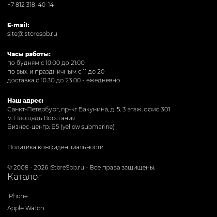
+7 812 318-40-14
E-mail:
site@istorespb.ru
Часы работы:
по будням с 10:00 до 21:00
по вых. и праздничным с 11 до 20
доставка с 10.30 до 23.00 - ежедневно
Наш адрес:
Санкт-Петербург, пр-кт Бакунина, д. 5, 3 этаж, офис 301
м. Площадь Восстания
Бизнес-центр: Б5 (yellow submarine)
Политика конфиденциальности
© 2008 - 2026 iStoreSpb.ru - Все права защищены.
Каталог
iPhone
Apple Watch