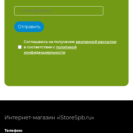
Соглашаюсь на получение
рекламной рассылки
в соответствии с
политикой
конфиденциальности
Интернет-магазин «iStoreSpb.ru»
Телефон: