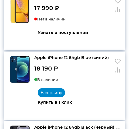
17 990
₽
Нет в наличии
Узнать о поступлении
Apple iPhone 12 64gb Blue (синий)
18 190
₽
В наличии
В корзину
Купить в 1 клик
Apple iPhone 12 64gb Black (черный)