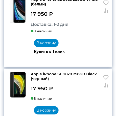
(белый)
17 950
₽
Доставка: 1-2 дня
В наличии
В корзину
Купить в 1 клик
Apple iPhone SE 2020 256GB Black
(черный)
17 950
₽
В наличии
В корзину