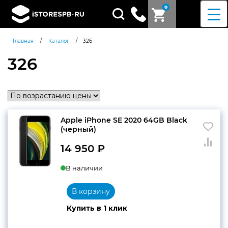
0
Поиск
товаров
/
/
Главная
Каталог
326
326
Apple iPhone SE 2020 64GB Black
(черный)
14 950
₽
В наличии
В корзину
Купить в 1 клик
Согласен c
политикой