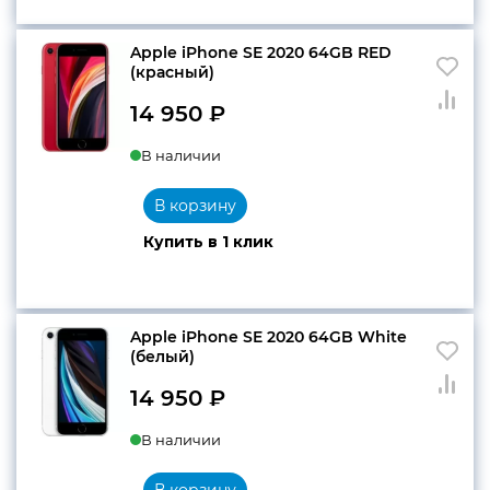
Apple iPhone SE 2020 64GB RED
конфиденциальности
(красный)
14 950
₽
В наличии
+7 812 318-40-14
(c 10:00 до 21:00, без
В корзину
выходных)
Купить в 1 клик
Apple iPhone SE 2020 64GB White
(белый)
14 950
₽
В наличии
В корзину