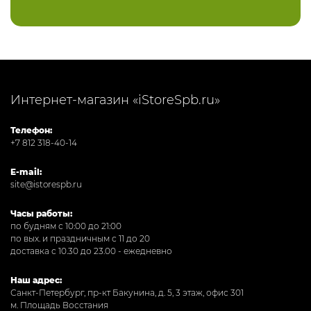
Интернет-магазин «iStoreSpb.ru»
Телефон:
+7 812 318-40-14
E-mail:
site@istorespb.ru
Часы работы:
по будням с 10:00 до 21:00
по вых. и праздничным с 11 до 20
доставка с 10.30 до 23.00 - ежедневно
Наш адрес:
Санкт-Петербург, пр-кт Бакунина, д. 5, 3 этаж, офис 301
м. Площадь Восстания