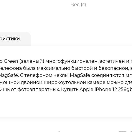
Вес (г)
ристики
gb Green (зеленый) многофункционален, эстетичен и
телефона была максимально быстрой и безопасной, 
MagSafe. С телефоном чехлы MagSafe соединяются мг
мощной двойной широкоугольной камере можно сде
ишь от фотоаппаратных. Купить Apple iPhone 12 256g