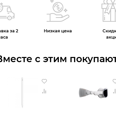
вка за 2
Низкая цена
Скидк
часа
акц
Вместе с этим покупают