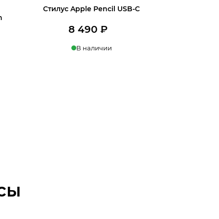
Стилус Apple Pencil USB-C
n
8 490
₽
В наличии
В корзину
сы