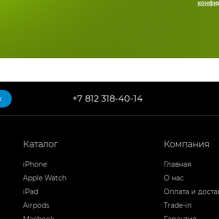
конфи
+7 812 318-40-14
к
Каталог
Компания
iPhone
Главная
Apple Watch
О нас
iPad
Оплата и доста
Airpods
Trade-in