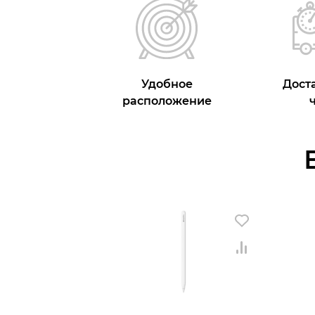
Удобное
Доста
расположение