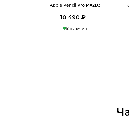
Apple Pencil Pro MX2D3
10 490
₽
В наличии
В корзину
Ч