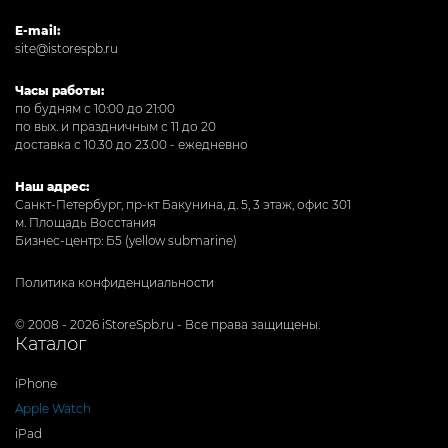
E-mail:
site@istorespb.ru
Часы работы:
по будням с 10:00 до 21:00
по вых. и праздничным с 11 до 20
доставка с 10.30 до 23.00 - ежедневно
Наш адрес:
Санкт-Петербург, пр-кт Бакунина, д. 5, 3 этаж, офис 301
м. Площадь Восстания
Бизнес-центр: Б5 (yellow submarine)
Политика конфиденциальности
© 2008 - 2026 iStoreSpb.ru - Все права защищены.
Каталог
iPhone
Apple Watch
iPad