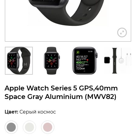
конфиденциальности
+7 812 318-40-14
(c 10:00 до 21:00, без
выходных)
Apple Watch Series 5 GPS,40mm
Space Gray Aluminium (MWV82)
Цвет:
Серый космос