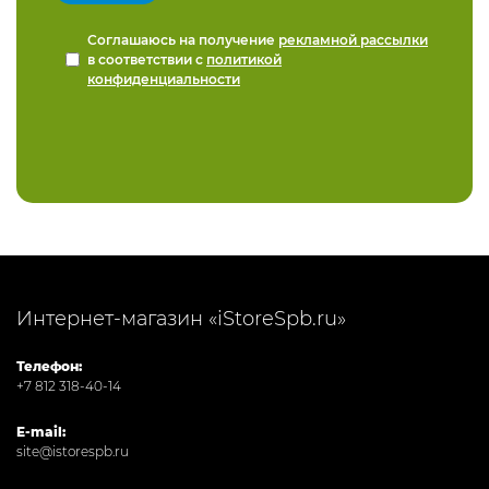
Соглашаюсь на получение
рекламной рассылки
в соответствии с
политикой
конфиденциальности
Интернет-магазин «iStoreSpb.ru»
Телефон:
+7 812 318-40-14
E-mail:
site@istorespb.ru