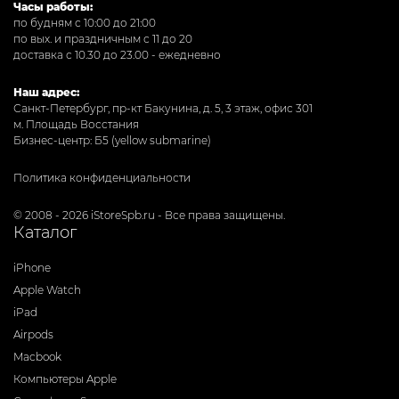
Часы работы:
по будням с 10:00 до 21:00
по вых. и праздничным с 11 до 20
доставка с 10.30 до 23.00 - ежедневно
Наш адрес:
Санкт-Петербург, пр-кт Бакунина, д. 5, 3 этаж, офис 301
м. Площадь Восстания
Бизнес-центр: Б5 (yellow submarine)
Политика конфиденциальности
© 2008 - 2026 iStoreSpb.ru - Все права защищены.
Каталог
iPhone
Apple Watch
iPad
Airpods
Macbook
Компьютеры Apple