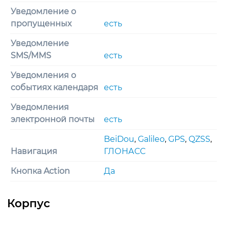
Уведомление о
пропущенных
есть
Уведомление
SMS/MMS
есть
Уведомления о
событиях календаря
есть
Уведомления
электронной почты
есть
BeiDou
,
Galileo
,
GPS
,
QZSS
,
Навигация
ГЛОНАСС
Кнопка Action
Да