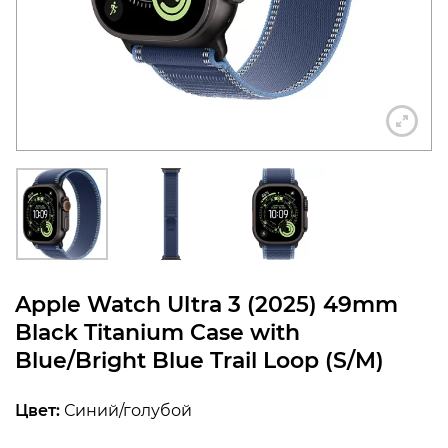
конфиденциальности
+7 812 318-40-14
(c 10:00 до 21:00, без
выходных)
Apple Watch Ultra 3 (2025) 49mm
Black Titanium Case with
Blue/Bright Blue Trail Loop (S/M)
Цвет:
Синий/голубой