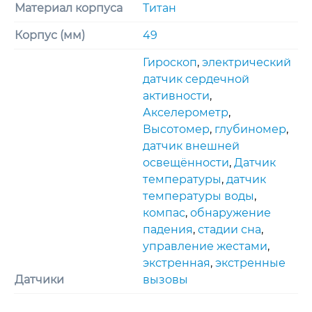
Материал корпуса
Титан
Корпус (мм)
49
Гироскоп
,
электрический
датчик сердечной
активности
,
Акселерометр
,
Высотомер
,
глубиномер
,
датчик внешней
освещённости
,
Датчик
температуры
,
датчик
температуры воды
,
компас
,
обнаружение
падения
,
стадии сна
,
управление жестами
,
экстренная
,
экстренные
Датчики
вызовы