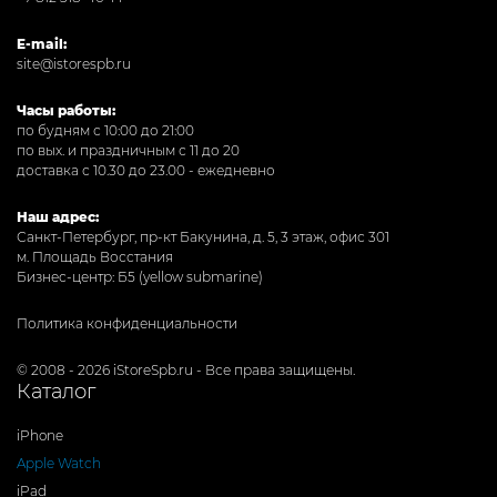
E-mail:
site@istorespb.ru
Часы работы:
по будням с 10:00 до 21:00
по вых. и праздничным с 11 до 20
доставка с 10.30 до 23.00 - ежедневно
Наш адрес:
Санкт-Петербург, пр-кт Бакунина, д. 5, 3 этаж, офис 301
м. Площадь Восстания
Бизнес-центр: Б5 (yellow submarine)
Политика конфиденциальности
© 2008 - 2026 iStoreSpb.ru - Все права защищены.
Каталог
iPhone
Apple Watch
iPad