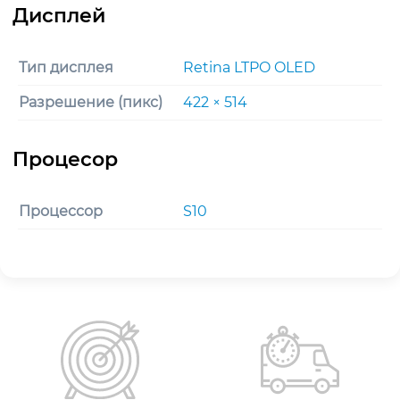
Тип дисплея
Retina LTPO OLED
Разрешение (пикс)
422 × 514
Процессор
S10