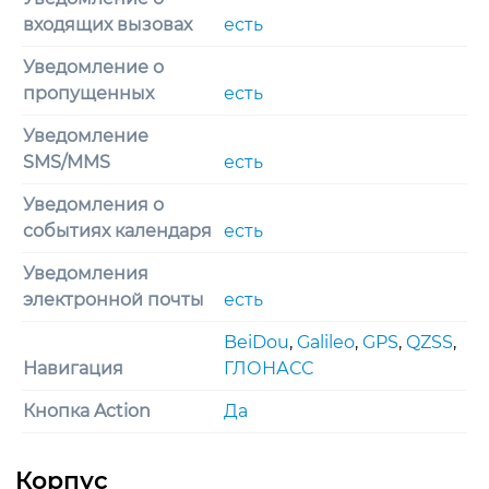
входящих вызовах
есть
Уведомление о
пропущенных
есть
Уведомление
SMS/MMS
есть
Уведомления о
событиях календаря
есть
Уведомления
электронной почты
есть
BeiDou
,
Galileo
,
GPS
,
QZSS
,
Навигация
ГЛОНАСС
Кнопка Action
Да