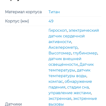
Материал корпуса
Титан
Корпус (мм)
49
Гироскоп
,
электрический
датчик сердечной
активности
,
Акселерометр
,
Высотомер
,
глубиномер
,
датчик внешней
освещённости
,
Датчик
температуры
,
датчик
температуры воды
,
компас
,
обнаружение
падения
,
стадии сна
,
управление жестами
,
экстренная
,
экстренные
Датчики
вызовы