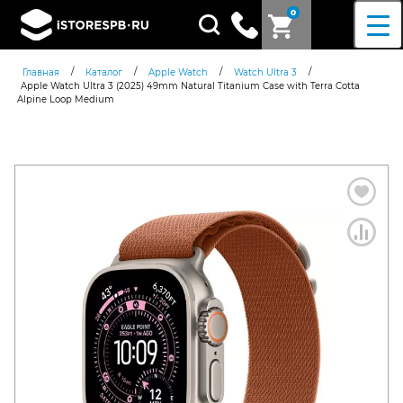
0
Поиск
товаров
/
/
/
/
Главная
Каталог
Apple Watch
Watch Ultra 3
Apple Watch Ultra 3 (2025) 49mm Natural Titanium Case with Terra Cotta
Alpine Loop Medium
Согласен c
политикой