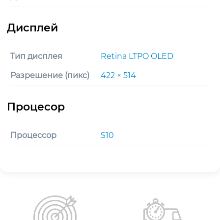
Тип дисплея
Retina LTPO OLED
Разрешение (пикс)
422 × 514
Процессор
S10