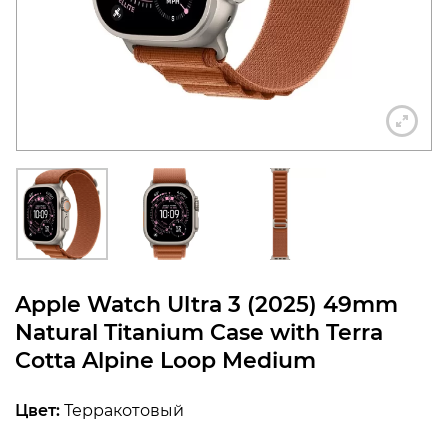
конфиденциальности
+7 812 318-40-14
(c 10:00 до 21:00, без
выходных)
Apple Watch Ultra 3 (2025) 49mm
Natural Titanium Case with Terra
Cotta Alpine Loop Medium
Цвет:
Терракотовый