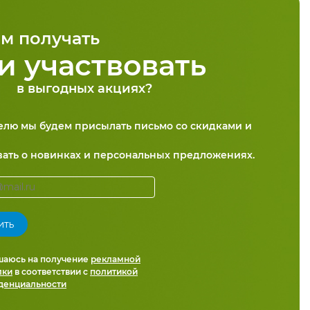
м получать
и участвовать
в выгодных акциях?
делю мы будем присылать письмо со скидками и
вать о новинках и персональных предложениях.
шаюсь на получение
рекламной
лки
в соответствии с
политикой
денциальности