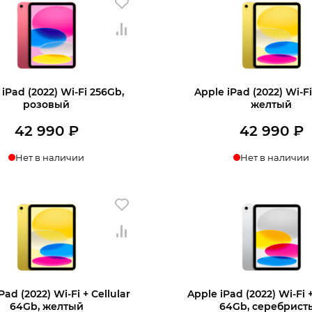
iPad (2022) Wi-Fi 256Gb,
Apple iPad (2022) Wi-F
розовый
желтый
42 990
₽
42 990
₽
Нет в наличии
Нет в наличии
нать о поступлении
Узнать о поступл
Pad (2022) Wi-Fi + Cellular
Apple iPad (2022) Wi-Fi +
64Gb, желтый
64Gb, серебрист