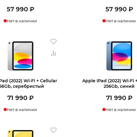
57 990
₽
57 990
₽
Нет в наличии
Нет в наличии
нать о поступлении
Узнать о поступл
Pad (2022) Wi-Fi + Cellular
Apple iPad (2022) Wi-Fi +
56Gb, серебристый
256Gb, синий
71 990
₽
71 990
₽
Нет в наличии
Нет в наличии
нать о поступлении
Узнать о поступл