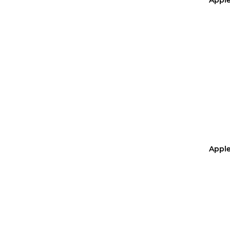
Купить 
Apple
Уз