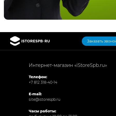
Заказать звоно
Интернет-магазин «iStoreSpb.ru»
Телефон:
+7 812 318-40-14
E-mail:
site@istorespb.ru
Часы работы: