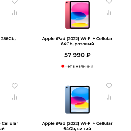
i 256Gb,
Apple iPad (2022) Wi-Fi + Cellular
64Gb, розовый
57 990
₽
Нет в наличии
ении
Узнать о поступлении
 Cellular
Apple iPad (2022) Wi-Fi + Cellular
ый
64Gb, синий