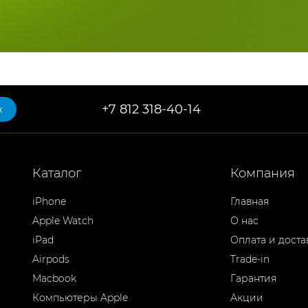
+7 812 318-40-14
к
Каталог
Компания
iPhone
Главная
Apple Watch
О нас
iPad
Оплата и доста
Airpods
Trade-in
Macbook
Гарантия
Компьютеры Apple
Акции