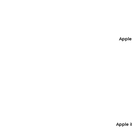
Apple 
Уз
Apple i