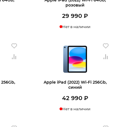
розовый
29 990
₽
Нет в наличии
Узнать о поступлении
 корзину
i 256Gb,
Apple iPad (2022) Wi-Fi 256Gb,
синий
42 990
₽
Нет в наличии
ении
Узнать о поступлении