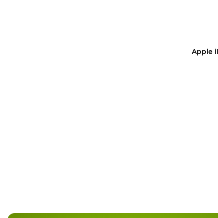
Apple i
Уз