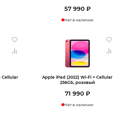
57 990
₽
Нет в наличии
ении
Узнать о поступлении
 Cellular
Apple iPad (2022) Wi-Fi + Cellular
256Gb, розовый
71 990
₽
Нет в наличии
ении
Узнать о поступлении