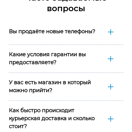
вопросы
Вы продаёте новые телефоны?
Какие условия гарантии вы
предоставляете?
У вас есть магазин в который
можно прийти?
Как быстро происходит
курьерская доставка и сколько
стоит?