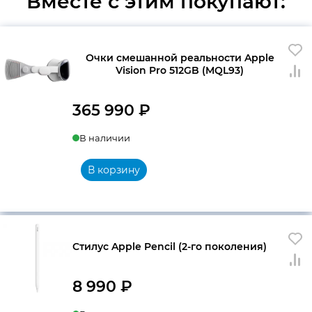
Вместе с этим покупают:
Очки смешанной реальности Apple
Vision Pro 512GB (MQL93)
365 990
₽
В наличии
В корзину
Стилус Apple Pencil (2-го поколения)
8 990
₽