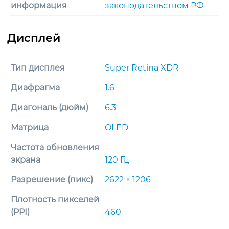
информация
законодательством РФ
Тип дисплея
Super Retina XDR
Диафрагма
1.6
Диагональ (дюйм)
6.3
Матрица
OLED
Частота обновления
экрана
120 Гц
Разрешение (пикс)
2622 × 1206
Плотность пикселей
(PPI)
460