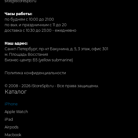
site@istorespb.ru
Часы работы:
по будням с 10:00 до 21:00
по вых. и праздничным с 11 до 20
доставка с 10.30 до 23.00 - ежедневно
Наш адрес:
Санкт-Петербург, пр-кт Бакунина, д. 5, 3 этаж, офис 301
м. Площадь Восстания
Бизнес-центр: Б5 (yellow submarine)
Политика конфиденциальности
© 2008 - 2026 iStoreSpb.ru - Все права защищены.
Каталог
iPhone
Apple Watch
iPad
Airpods
Macbook