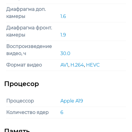
Диафрагма доп.
камеры
1.6
Диафрагма фронт.
камеры
1.9
Воспроизведение
видео, ч
30.0
Формат видео
AV1
,
H.264
,
HEVC
Процессор
Apple A19
Количество ядер
6