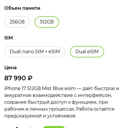
Объем памяти
256GB
512GB
SIM
Dual: nano SIM + eSIM
Dual eSIM
Цена
87 990
₽
iPhone 17 512GB Mist Blue esim — даёт быстрое и
аккуратное взаимодействие с интерфейсом,
сохраняя быстрый доступ к функциям, при
рабочих и личных процессах. Работа остаётся
предсказуемой и устойчивой.
Количество