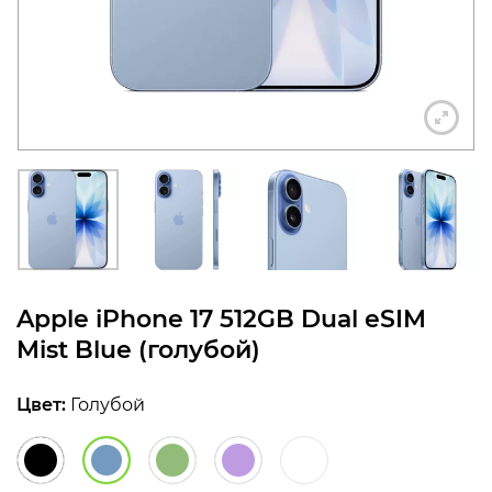
конфиденциальности
+7 812 318-40-14
(c 10:00 до 21:00, без
выходных)
Apple iPhone 17 512GB Dual eSIM
Mist Blue (голубой)
Цвет:
Голубой