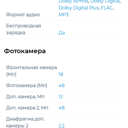
Dolby Atmos
,
Dolby Digital
,
Dolby Digital Plus
,
FLAC
,
Формат аудио
MP3
Беспроводная
зарядка
Да
Фронтальная камера
(Мп)
18
Фотокамера (Мп)
48
Доп. камера, Мп
12
Доп. камера 2, Мп
48
Диафрагма доп.
камеры 2
2.2