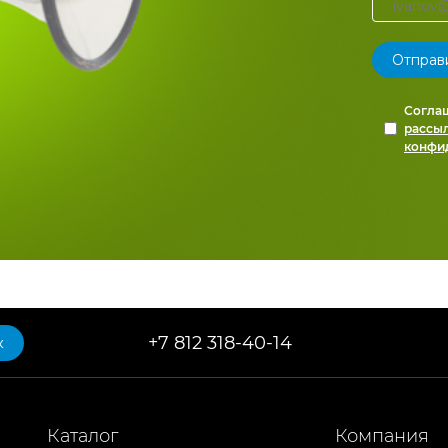
Согла
рассы
конфи
+7 812 318-40-14
к
Каталог
Компания