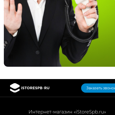
Заказать звоно
Интернет-магазин «iStoreSpb.ru»