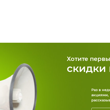
Хотите первы
скидки 
Раз в не
акциями,
рассказы