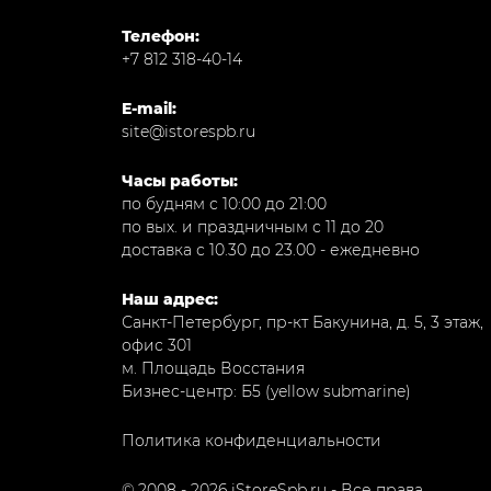
Телефон:
+7 812 318-40-14
E-mail:
site@istorespb.ru
Часы работы:
по будням с 10:00 до 21:00
по вых. и праздничным с 11 до 20
доставка с 10.30 до 23.00 - ежедневно
Наш адрес:
Санкт-Петербург, пр-кт Бакунина, д. 5, 3 этаж,
офис 301
м. Площадь Восстания
Бизнес-центр: Б5 (yellow submarine)
Политика конфиденциальности
© 2008 - 2026 iStoreSpb.ru - Все права