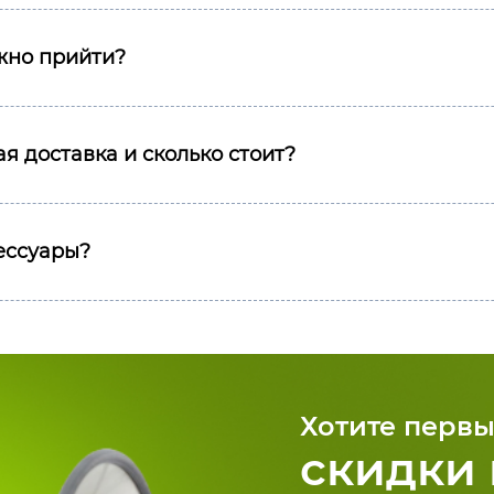
ожно прийти?
я доставка и сколько стоит?
сессуары?
Хотите первы
скидки 