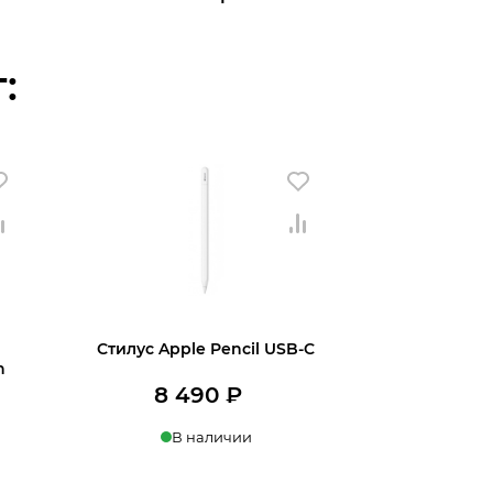
:
Стилус Apple Pencil USB-C
n
8 490
₽
В наличии
В корзину