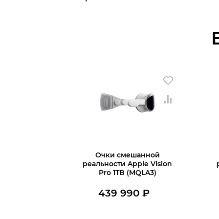
Очки смешанной
реальности Apple Vision
Pro 1TB (MQLA3)
439 990
₽
Нет в наличии