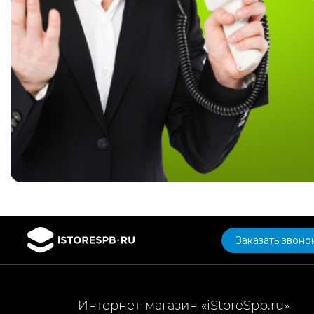
Заказать звоно
Интернет-магазин «iStoreSpb.ru»