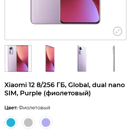
конфиденциальности
+7 812 318-40-14
(c 10:00 до 21:00, без
выходных)
Xiaomi 12 8/256 ГБ, Global, dual nano
SIM, Purple (фиолетовый)
Цвет:
Фиолетовый