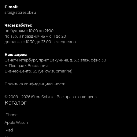
E-mail:
site@istorespb.ru
Часы работы:
по будням с 10:00 до 21:00
по вых. и праздничным с 11 до 20
доставка с 10.30 до 23.00 - ежедневно
Наш адрес:
Санкт-Петербург, пр-кт Бакунина, д. 5, 3 этаж, офис 301
м. Площадь Восстания
Бизнес-центр: Б5 (yellow submarine)
Политика конфиденциальности
© 2008 - 2026 iStoreSpb.ru - Все права защищены.
Каталог
iPhone
Apple Watch
iPad