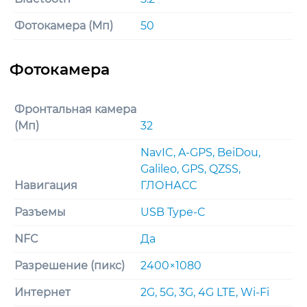
Фотокамера (Мп)
50
Фронтальная камера
(Мп)
32
NavIC, A-GPS, BeiDou,
Galileo, GPS, QZSS,
Навигация
ГЛОНАСС
Разъемы
USB Type-C
NFC
Да
Разрешение (пикс)
2400×1080
Интернет
2G, 5G, 3G, 4G LTE, Wi-Fi