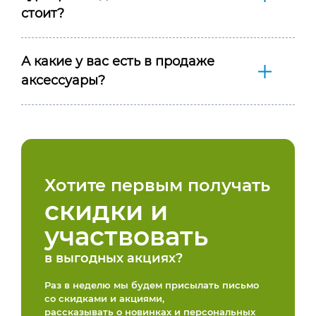
стоит?
А какие у вас есть в продаже
аксессуары?
Хотите первым получать
скидки и
участвовать
в выгодных акциях?
Раз в неделю мы будем присылать письмо
со скидками и акциями,
рассказывать о новинках и персональных