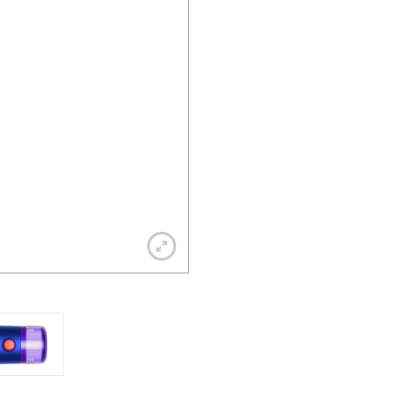
+7 812 318-40-14
(c 10:00 до 21:00, без выходных)