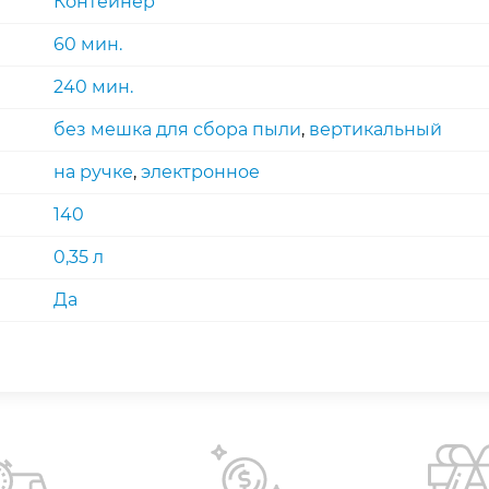
Контейнер
60 мин.
240 мин.
без мешка для сбора пыли
,
вертикальный
на ручке
,
электронное
140
0,35 л
Да