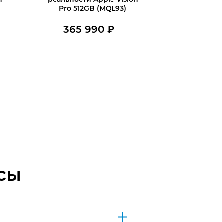
Pro 512GB (MQL93)
365 990
₽
В наличии
В корзину
сы