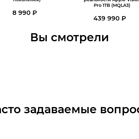
Pro 1TB (MQLA3)
8 990
₽
439 990
₽
В наличии
Нет в наличии
В корзину
Вы смотрели
асто задаваемые вопро