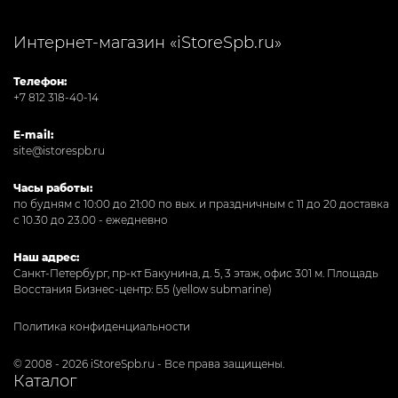
Интернет-магазин «iStoreSpb.ru»
Телефон:
+7 812 318-40-14
E-mail:
site@istorespb.ru
Часы работы:
по будням с 10:00 до 21:00 по вых. и праздничным с 11 до 20 доставка
с 10.30 до 23.00 - ежедневно
Наш адрес:
Санкт-Петербург, пр-кт Бакунина, д. 5, 3 этаж, офис 301
м. Площадь
Восстания Бизнес-центр: Б5 (yellow submarine)
Политика конфиденциальности
© 2008 - 2026 iStoreSpb.ru - Все права защищены.
Каталог