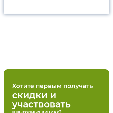
конфиденциальности
+7 812 318-40-14
(c 10:00 до 21:00, без
выходных)
Хотите первым получать
скидки и
участвовать
в выгодных акциях?