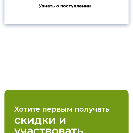
Узнать о поступлении
конфиденциальности
+7 812 318-40-14
(c 10:00 до 21:00, без
выходных)
Хотите первым получать
скидки и
участвовать