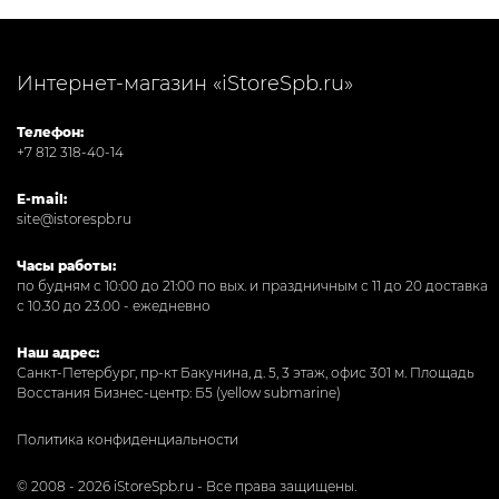
Интернет-магазин «iStoreSpb.ru»
Телефон:
+7 812 318-40-14
E-mail:
site@istorespb.ru
Часы работы:
по будням с 10:00 до 21:00 по вых. и праздничным с 11 до 20 доставка
с 10.30 до 23.00 - ежедневно
Наш адрес:
Санкт-Петербург, пр-кт Бакунина, д. 5, 3 этаж, офис 301
м. Площадь
Восстания Бизнес-центр: Б5 (yellow submarine)
Политика конфиденциальности
© 2008 - 2026 iStoreSpb.ru - Все права защищены.