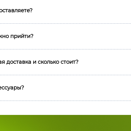
оставляете?
ожно прийти?
я доставка и сколько стоит?
сессуары?