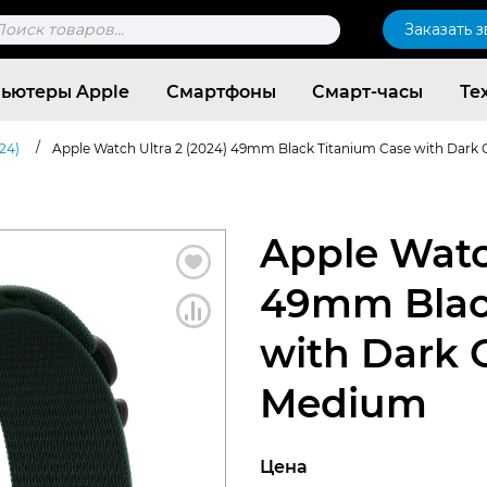
к
Заказать 
ров
ьютеры Apple
Смартфоны
Смарт-часы
Те
/
24)
Apple Watch Ultra 2 (2024) 49mm Black Titanium Case with Dark
Apple Watc
49mm Blac
with Dark 
Medium
Согласен c
политикой конфиденциальности
Цена