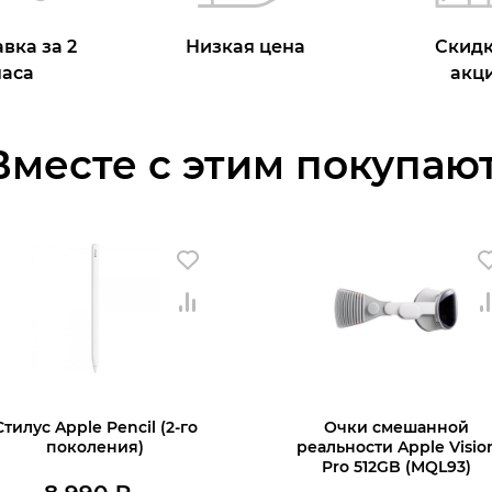
вка за 2
Низкая цена
Скидк
часа
акц
Вместе с этим покупают
Стилус Apple Pencil (2-го
Очки смешанной
поколения)
реальности Apple Visio
Pro 512GB (MQL93)