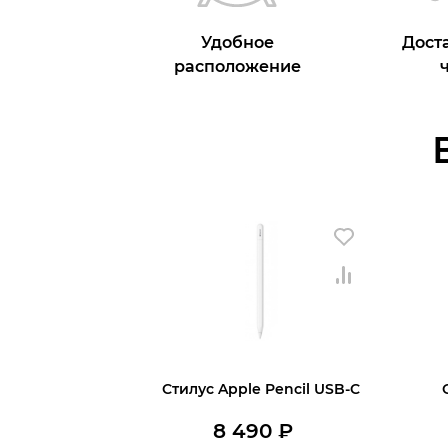
Удобное
Доста
расположение
Стилус Apple Pencil USB-C
8 490
₽