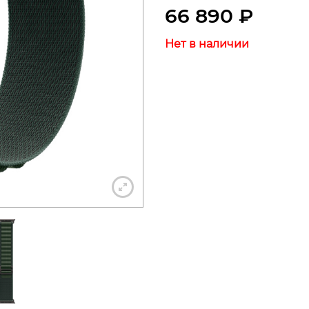
66 890
₽
Нет в наличии
+7 812 318-40-14
(c 10:00 до 21:00, без выходных)