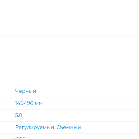
Черный
145-190 мм
5.0
Регулируемый
,
Съемный