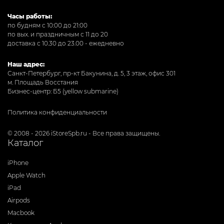
Часы работы:
по будням с 10:00 до 21:00
по вых. и праздничным с 11 до 20
доставка с 10.30 до 23.00 - ежедневно
Наш адрес:
Санкт-Петербург, пр-кт Бакунина, д. 5, 3 этаж, офис 301
м. Площадь Восстания
Бизнес-центр: Б5 (yellow submarine)
Политика конфиденциальности
© 2008 - 2026 iStoreSpb.ru - Все права защищены.
Каталог
iPhone
Apple Watch
iPad
Airpods
Macbook