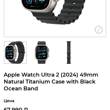
конфиденциальности
+7 812 318-40-14
(c 10:00 до 21:00, без
выходных)
Apple Watch Ultra 2 (2024) 49mm
Natural Titanium Case with Black
Ocean Band
Цена
67 990
₽