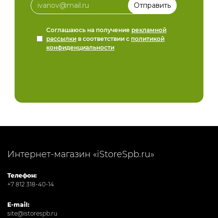
Соглашаюсь на получение
рекламной
рассылки
в соответствии с
политикой
конфиденциальности
Интернет-магазин «iStoreSpb.ru»
Телефон:
+7 812 318-40-14
E-mail:
site@istorespb.ru