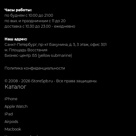
Часы работы:
по будням с 10:00 до 21:00
по вых. и праздничным с 11 до 20
доставка с 10.30 до 23.00 - ежедневно
Наш адрес:
Санкт-Петербург, пр-кт Бакунина, д. 5, 3 этаж, офис 301
м. Площадь Восстания
Бизнес-центр: Б5 (yellow submarine)
Политика конфиденциальности
© 2008 - 2026 iStoreSpb.ru - Все права защищены.
Каталог
iPhone
Apple Watch
iPad
Airpods
Macbook