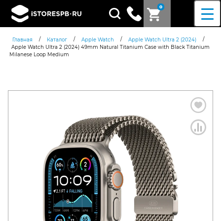
0
Поиск
товаров
/
/
/
/
Главная
Каталог
Apple Watch
Apple Watch Ultra 2 (2024)
Apple Watch Ultra 2 (2024) 49mm Natural Titanium Case with Black Titanium
Milanese Loop Medium
Согласен c
политикой