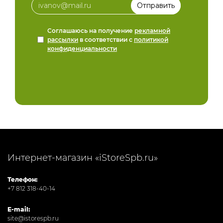
Соглашаюсь на получение
рекламной
рассылки
в соответствии с
политикой
конфиденциальности
Интернет-магазин «iStoreSpb.ru»
Телефон:
+7 812 318-40-14
E-mail:
site@istorespb.ru