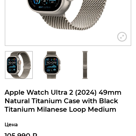
конфиденциальности
+7 812 318-40-14
(c 10:00 до 21:00, без
выходных)
Apple Watch Ultra 2 (2024) 49mm
Natural Titanium Case with Black
Titanium Milanese Loop Medium
Цена
105 990
₽