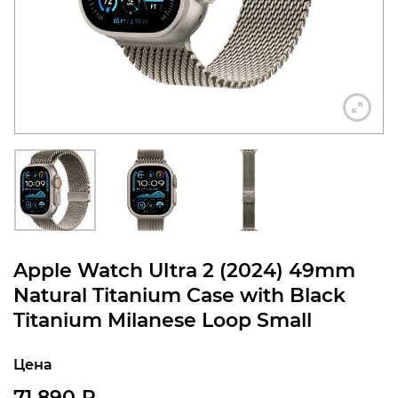
конфиденциальности
+7 812 318-40-14
(c 10:00 до 21:00, без
выходных)
Apple Watch Ultra 2 (2024) 49mm
Natural Titanium Case with Black
Titanium Milanese Loop Small
Цена
71 890
₽