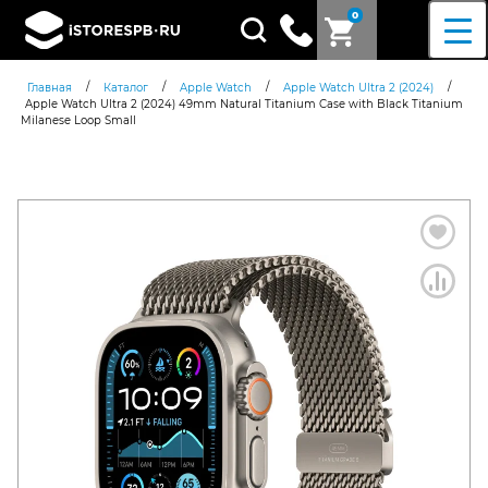
0
Поиск
товаров
/
/
/
/
Главная
Каталог
Apple Watch
Apple Watch Ultra 2 (2024)
Apple Watch Ultra 2 (2024) 49mm Natural Titanium Case with Black Titanium
Milanese Loop Small
Согласен c
политикой