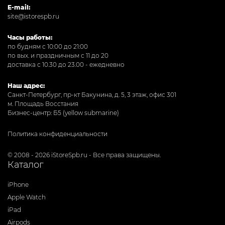
E-mail:
site@istorespb.ru
Часы работы:
по будням с 10:00 до 21:00
по вых. и праздничным с 11 до 20
доставка с 10.30 до 23.00 - ежедневно
Наш адрес:
Санкт-Петербург, пр-кт Бакунина, д. 5, 3 этаж, офис 301
м. Площадь Восстания
Бизнес-центр: Б5 (yellow submarine)
Политика конфиденциальности
© 2008 - 2026 iStoreSpb.ru - Все права защищены.
Каталог
iPhone
Apple Watch
iPad
Airpods