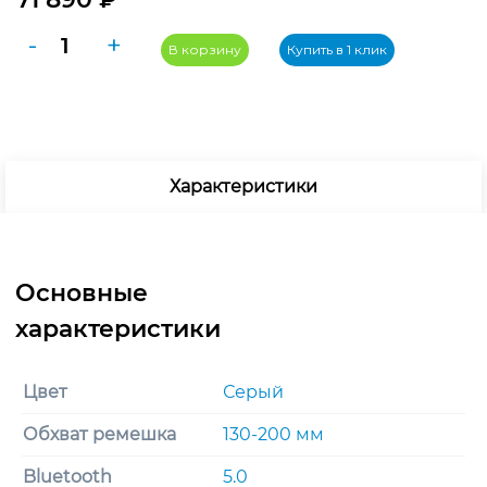
Количество
-
+
В корзину
Купить в 1 клик
товара
Apple
Watch
Ultra
2
Характеристики
(2024)
49mm
Natural
Titanium
Case
with
Black
Titanium
Цвет
Серый
Milanese
Loop
Обхват ремешка
130-200 мм
Small
Bluetooth
5.0