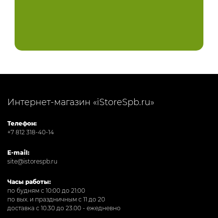
Интернет-магазин «iStoreSpb.ru»
Телефон:
+7 812 318-40-14
E-mail:
site@istorespb.ru
Часы работы:
по будням с 10:00 до 21:00
по вых. и праздничным с 11 до 20
доставка с 10.30 до 23.00 - ежедневно