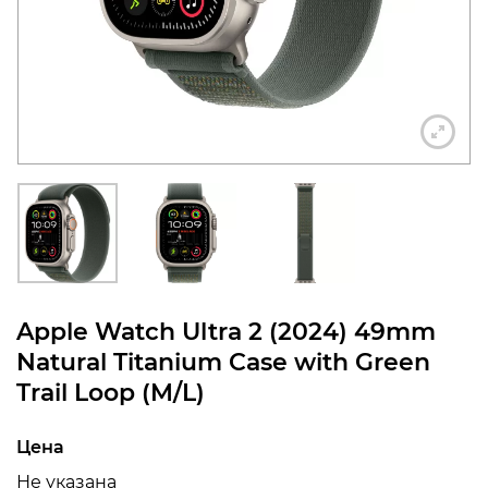
конфиденциальности
+7 812 318-40-14
(c 10:00 до 21:00, без
выходных)
Apple Watch Ultra 2 (2024) 49mm
Natural Titanium Case with Green
Trail Loop (M/L)
Цена
Не указана