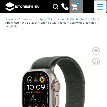
0
Поиск
товаров
/
/
/
/
Главная
Каталог
Apple Watch
Apple Watch Ultra 2 (2024)
Apple Watch Ultra 2 (2024) 49mm Natural Titanium Case with Green Trail
Loop (M/L)
Согласен c
политикой