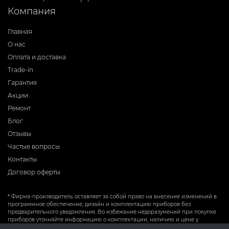
Компания
Главная
О нас
Оплата и доставка
Trade-in
Гарантия
Акции
Ремонт
Блог
Отзывы
Частые вопросы
Контакты
Договор оферты
* Фирма-производитель оставляет за собой право на внесение изменений в
программное обеспечение, дизайн и комплектацию приборов без
предварительного уведомления. Во избежание недоразумений при покупке
приборов уточняйте информацию о комплектации, наличию и цене у
продавцов. Вся информация на сайте носит справочный характер и не